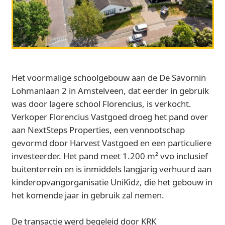
Het voormalige schoolgebouw aan de De Savornin
Lohmanlaan 2 in Amstelveen, dat eerder in gebruik
was door lagere school Florencius, is verkocht.
Verkoper Florencius Vastgoed droeg het pand over
aan NextSteps Properties, een vennootschap
gevormd door Harvest Vastgoed en een particuliere
investeerder. Het pand meet 1.200 m² vvo inclusief
buitenterrein en is inmiddels langjarig verhuurd aan
kinderopvangorganisatie UniKidz, die het gebouw in
het komende jaar in gebruik zal nemen.
De transactie werd begeleid door KRK