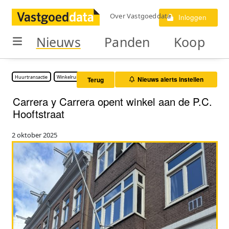
Over Vastgoeddata
Inloggen
Nieuws
Panden
Koop
Huurtransactie
Winkelruimte
Nieuws alerts instellen
Terug
Carrera y Carrera opent winkel aan de P.C.
Hooftstraat
2 oktober 2025