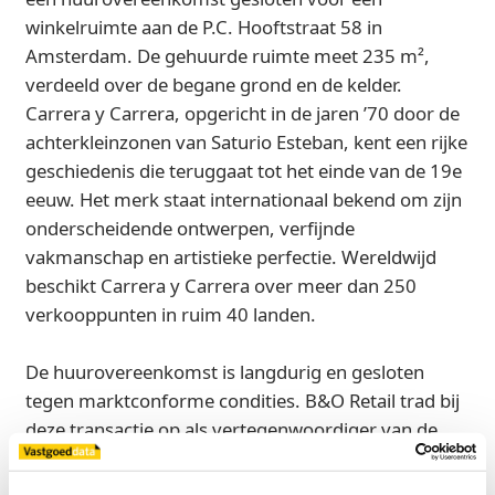
winkelruimte aan de P.C. Hooftstraat 58 in
Amsterdam. De gehuurde ruimte meet 235 m²,
verdeeld over de begane grond en de kelder.
Carrera y Carrera, opgericht in de jaren ’70 door de
achterkleinzonen van Saturio Esteban, kent een rijke
geschiedenis die teruggaat tot het einde van de 19e
eeuw. Het merk staat internationaal bekend om zijn
onderscheidende ontwerpen, verfijnde
vakmanschap en artistieke perfectie. Wereldwijd
beschikt Carrera y Carrera over meer dan 250
verkooppunten in ruim 40 landen.
De huurovereenkomst is langdurig en gesloten
tegen marktconforme condities. B&O Retail trad bij
deze transactie op als vertegenwoordiger van de
verhuurder.