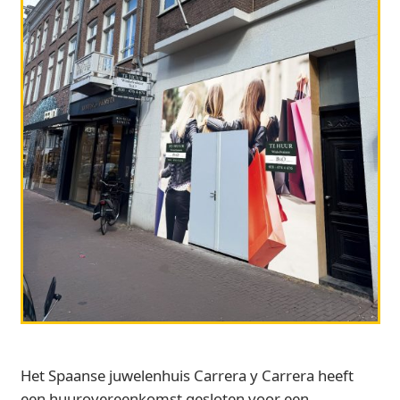
Het Spaanse juwelenhuis Carrera y Carrera heeft
een huurovereenkomst gesloten voor een