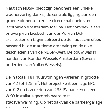
Nautisch NDSM biedt zijn bewoners een unieke
woonervaring dankzij de centrale ligging aan een
groene binnentuin en de directe nabijheid van
jachthaven Amsterdam Marina. Het complex is een
ontwerp van Liesbeth van der Pol van Dok
architecten en is geïnspireerd op de nautische sfeer,
passend bij de maritieme omgeving en de rijke
geschiedenis van de NDSM-werf. De bouw was in
handen van Kondor Wessels Amsterdam (tevens
onderdeel van VolkerWessels).
De in totaal 181 huurwoningen variëren in grootte
van 42 tot 125 m². Het project kent een lage EPC
van 0,2 en is voorzien van 238 PV panelen en een
WKO installatie gecombineerd met
stadsverwarming. Op het dak van de parkeergarage