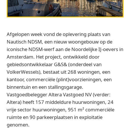
Afgelopen week vond de oplevering plaats van
Nautisch NDSM, een nieuw woongebouw op de
iconische NDSM-werf aan de Noordelijke IJ-oevers in
Amsterdam. Het project, ontwikkeld door
gebiedsontwikkelaar G&S& (onderdeel van
VolkerWessels), bestaat uit 268 woningen, een
kantoor, commerciële (plint)voorzieningen, een
binnentuin en een stallingsgarage.
Vastgoedbelegger Altera Vastgoed NV (verder:
Altera) heeft 157 middeldure huurwoningen, 24
vrije sector huurwoningen, 951 m² commerciële
ruimte en 90 parkeerplaatsen in exploitatie
genomen.