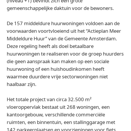
(niveau +1) bevindt zich een grote
gemeenschappelijke daktuin voor de bewoners.
De 157 middeldure huurwoningen voldoen aan de
voorwaarden voortvloeiend uit het “Actieplan Meer
Middeldure Huur” van de Gemeente Amsterdam.
Deze regeling heeft als doel betaalbare
huurwoningen te realiseren voor de groep huurders
die geen aanspraak kan maken op een sociale
huurwoning of een huishoudinkomen heeft
waarmee duurdere vrije sectorwoningen niet
haalbaar zijn.
Het totale project van circa 32.500 m²
vloeroppervlak bestaat uit 268 woningen, een
kantoorgebouw, verschillende commerciële
ruimten, een binnentuin, een stallinggarage met
142 parkeerplaatsen en voorzieningen voor fiets