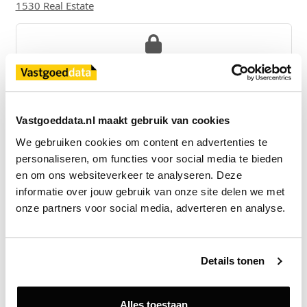
1530 Real Estate
Exclusief voor licentiehouders
Zie direct welke partijen en panden betrokken zijn bij dit nieuws.
Deze informatie is alleen beschikbaar voor licentiehouders van
Vastgoeddata.
Vastgoeddata.nl maakt gebruik van cookies
We gebruiken cookies om content en advertenties te 
Vraag een demo aan
personaliseren, om functies voor social media te bieden 
en om ons websiteverkeer te analyseren. Deze 
Terug
informatie over jouw gebruik van onze site delen we met 
onze partners voor social media, adverteren en analyse.
Gerelateerde nieuwsberichten
Details tonen
Alles toestaan