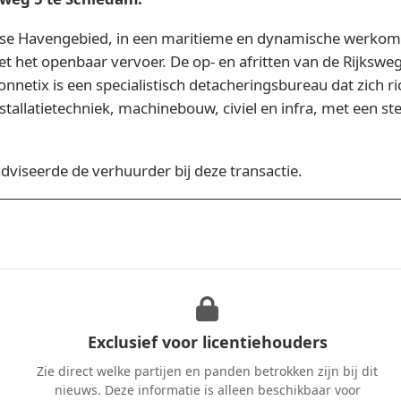
se Havengebied, in een maritieme en dynamische werkomg
t het openbaar vervoer. De op- en afritten van de Rijkswe
onnetix is een specialistisch detacheringsbureau dat zich r
tallatietechniek, machinebouw, civiel en infra, met een s
adviseerde de verhuurder bij deze transactie.
Exclusief voor licentiehouders
Zie direct welke partijen en panden betrokken zijn bij dit
nieuws. Deze informatie is alleen beschikbaar voor