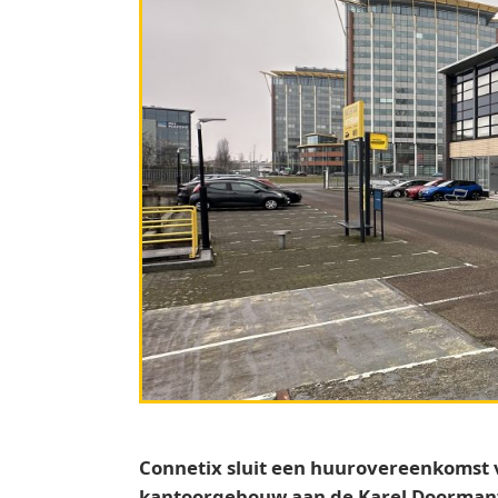
Connetix sluit een huurovereenkomst v
kantoorgebouw aan de Karel Doorman