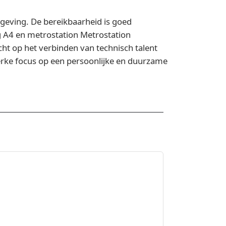
eving. De bereikbaarheid is goed
g A4 en metrostation Metrostation
icht op het verbinden van technisch talent
terke focus op een persoonlijke en duurzame