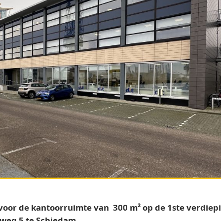
oor de kantoorruimte van 300 m² op de 1ste verdiepi
weg 5 te Schiedam.