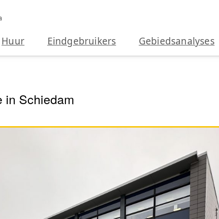
a
Huur
Eindgebruikers
Gebiedsanalyses
e in Schiedam