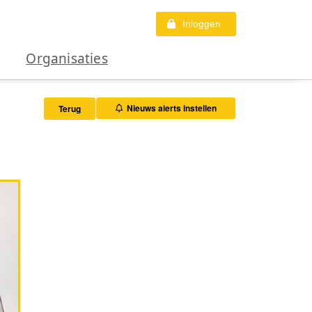
Inloggen
Organisaties
Nieuws alerts instellen
Terug