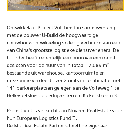
Ontwikkelaar Project Volt heeft in samenwerking
met de bouwer U-Build de hoogwaardige
nieuwbouwontwikkeling volledig verhuurd aan een
van China's grootste logistieke dienstverleners. De
huurder heeft recentelijk een huurovereenkomst
gesloten voor de huur van in totaal 17.089 m²
bestaande uit warehouse, kantoorruimte en
mezzanine verdeeld over 2 units in combinatie met
141 parkeerplaatsen gelegen aan de Voltaweg 1 te
Hellevoetsluis op bedrijventerrein Kickersbloem 3.
Project Volt is verkocht aan Nuveen Real Estate voor
hun European Logistics Fund II.
De Mik Real Estate Partners heeft de eigenaar