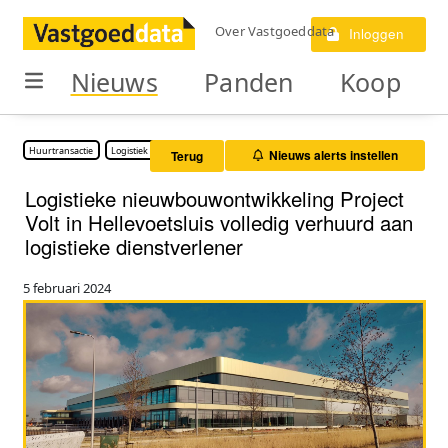
Over Vastgoeddata
Inloggen
Nieuws
Panden
Koop
Huurtransactie
Logistiek vastgoed
Nieuws alerts instellen
Terug
Logistieke nieuwbouwontwikkeling Project
Volt in Hellevoetsluis volledig verhuurd aan
logistieke dienstverlener
5 februari 2024