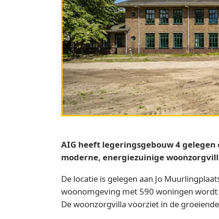
AIG heeft legeringsgebouw 4 gelegen 
moderne, energiezuinige woonzorgvill
De locatie is gelegen aan Jo Muurlingplaa
woonomgeving met 590 woningen wordt g
De woonzorgvilla voorziet in de groeiend