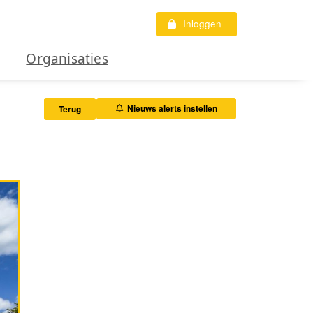
Inloggen
Organisaties
Nieuws alerts instellen
Terug