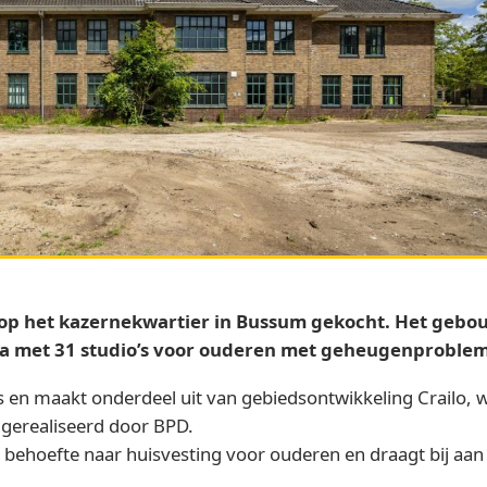
op het kazernekwartier in Bussum gekocht. Het gebo
a met 31 studio’s voor ouderen met geheugenproblem
ts en maakt onderdeel uit van gebiedsontwikkeling Crailo
erealiseerd door BPD.
e behoefte naar huisvesting voor ouderen en draagt bij a