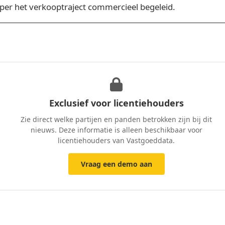
per het verkooptraject commercieel begeleid.
Exclusief voor licentiehouders
Zie direct welke partijen en panden betrokken zijn bij dit
nieuws. Deze informatie is alleen beschikbaar voor
licentiehouders van Vastgoeddata.
Vraag een demo aan