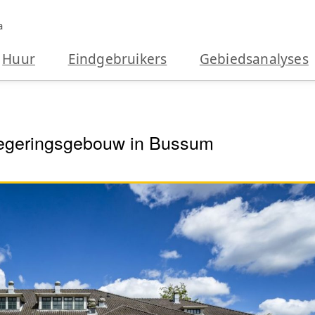
a
Huur
Eindgebruikers
Gebiedsanalyses
 legeringsgebouw in Bussum