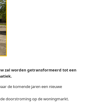
uw zal worden getransformeerd tot een
atiek.
, waar de komende jaren een nieuwe
an de doorstroming op de woningmarkt.