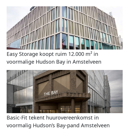
Easy Storage koopt ruim 12.000 m² in
voormalige Hudson Bay in Amstelveen
Basic-Fit tekent huurovereenkomst in
voormalig Hudson’s Bay-pand Amstelveen