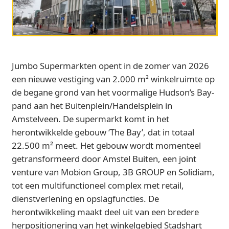
Jumbo Supermarkten opent in de zomer van 2026
een nieuwe vestiging van 2.000 m² winkelruimte op
de begane grond van het voormalige Hudson’s Bay-
pand aan het Buitenplein/Handelsplein in
Amstelveen. De supermarkt komt in het
herontwikkelde gebouw ‘The Bay’, dat in totaal
22.500 m² meet. Het gebouw wordt momenteel
getransformeerd door Amstel Buiten, een joint
venture van Mobion Group, 3B GROUP en Solidiam,
tot een multifunctioneel complex met retail,
dienstverlening en opslagfuncties. De
herontwikkeling maakt deel uit van een bredere
herpositionering van het winkelgebied Stadshart