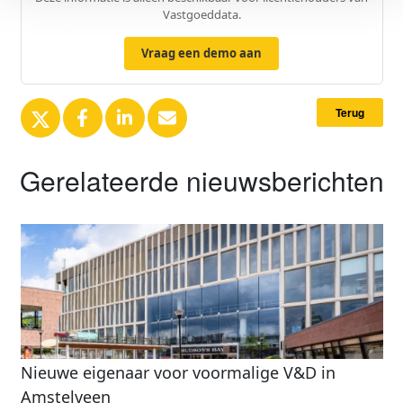
Vastgoeddata.
Vraag een demo aan
Terug
Gerelateerde nieuwsberichten
Nieuwe eigenaar voor voormalige V&D in
Amstelveen