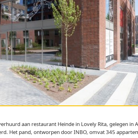
huurd aan restaurant Heinde in Lovely Rita, gelegen in Am
erd. Het pand, ontworpen door INBO, omvat 345 appartem