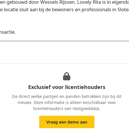
n gebouwd door Wessels Rijssen. Lovely Rita is in eigend
ocatie sluit aan bij de bewoners en professionals in Sloterd
nsactie.
Exclusief voor licentiehouders
Zie direct welke partijen en panden betrokken zijn bij dit
nieuws. Deze informatie is alleen beschikbaar voor
licentiehouders van Vastgoeddata.
Vraag een demo aan