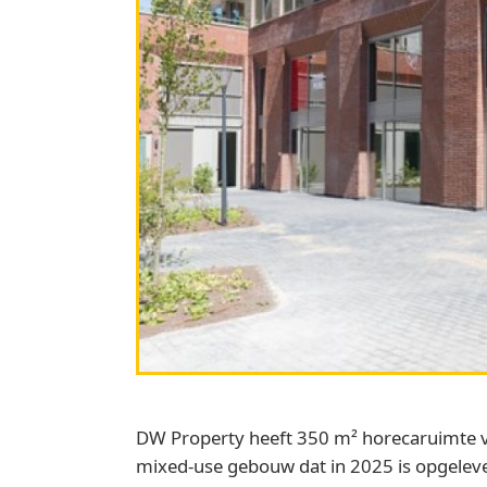
DW Property heeft 350 m² horecaruimte ver
mixed-use gebouw dat in 2025 is opgelev