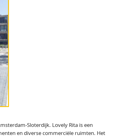
sterdam-Sloterdijk. Lovely Rita is een
enten en diverse commerciële ruimten. Het