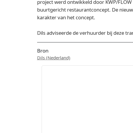
project werd ontwikkeld door KWP/FLOW e
buurtgericht restaurantconcept. De nieuwe l
karakter van het concept.
Dils adviseerde de verhuurder bij deze tra
Bron
Dils (Nederland)