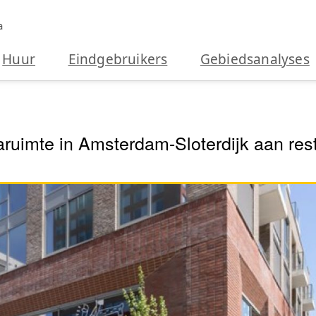
a
Huur
Eindgebruikers
Gebiedsanalyses
ruimte in Amsterdam-Sloterdijk aan res