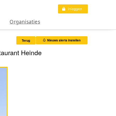
Inloggen
Organisaties
Nieuws alerts instellen
Terug
taurant Heinde