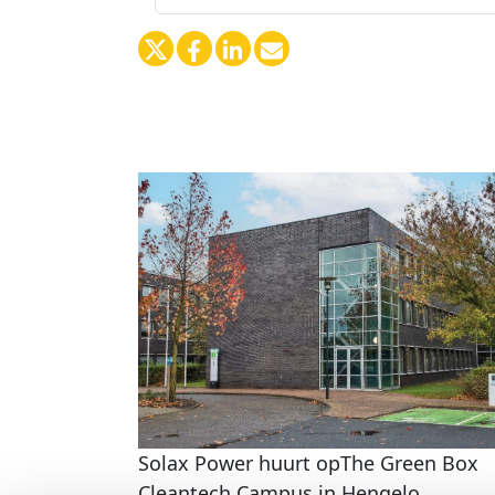
Solax Power huurt opThe Green Box
Cleantech Campus in Hengelo