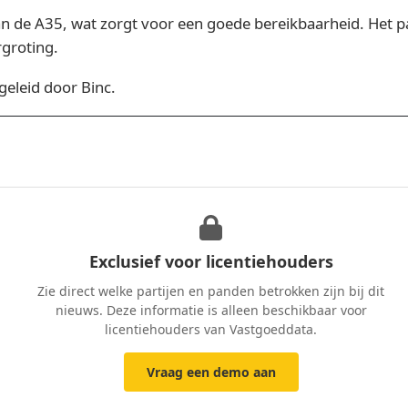
van de A35, wat zorgt voor een goede bereikbaarheid. Het
rgroting.
geleid door Binc.
Exclusief voor licentiehouders
Zie direct welke partijen en panden betrokken zijn bij dit
nieuws. Deze informatie is alleen beschikbaar voor
licentiehouders van Vastgoeddata.
Vraag een demo aan