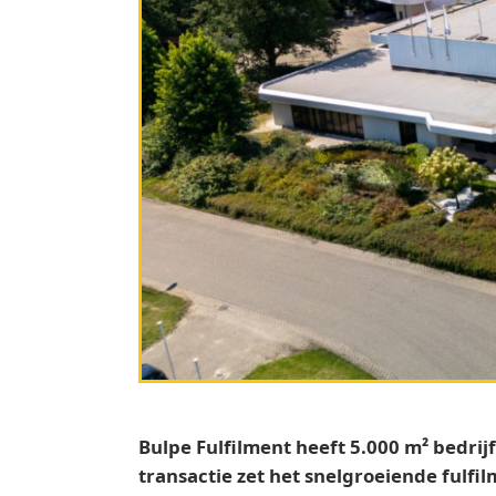
Bulpe Fulfilment heeft 5.000 m² bedri
transactie zet het snelgroeiende fulfil