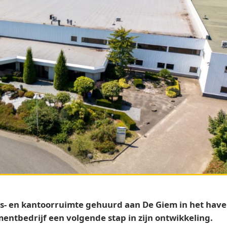
jfs- en kantoorruimte gehuurd aan De Giem in het ha
mentbedrijf een volgende stap in zijn ontwikkeling.