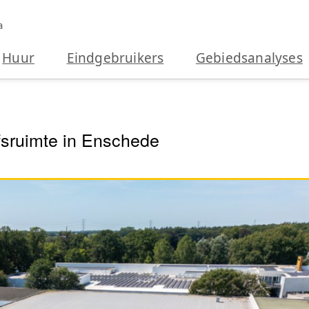
a
Huur
Eindgebruikers
Gebiedsanalyses
jfsruimte in Enschede