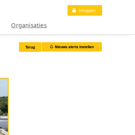
Inloggen
Organisaties
Nieuws alerts instellen
Terug