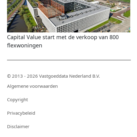
Capital Value start met de verkoop van 800
flexwoningen
© 2013 - 2026 Vastgoeddata Nederland B.V.
Algemene voorwaarden
Copyright
Privacybeleid
Disclaimer