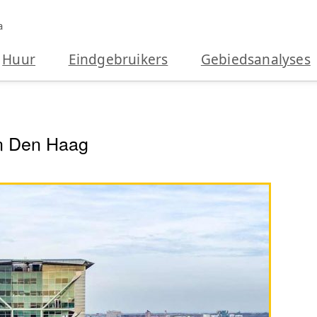
a
Huur
Eindgebruikers
Gebiedsanalyses
in Den Haag