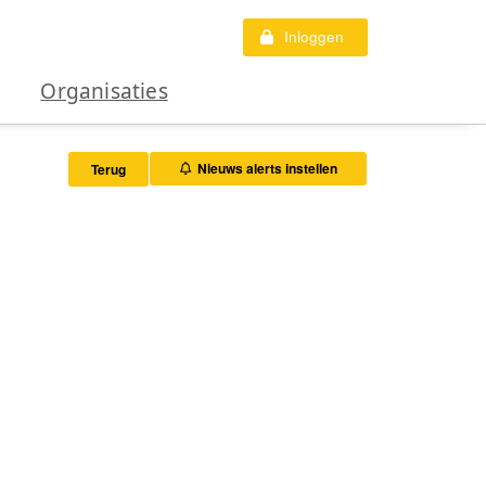
Inloggen
Organisaties
Nieuws alerts instellen
Terug