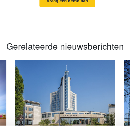
Vraag een demo aan
Gerelateerde nieuwsberichten