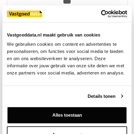
Exclusief voor licentiehouders
Zie direct welke partijen en panden betrokken zijn bij dit nieuws.
Deze informatie is alleen beschikbaar voor licentiehouders van
Vastgoeddata.
Vastgoeddata.nl maakt gebruik van cookies
Vraag een demo aan
We gebruiken cookies om content en advertenties te 
personaliseren, om functies voor social media te bieden 
en om ons websiteverkeer te analyseren. Deze 
Terug
informatie over jouw gebruik van onze site delen we met 
onze partners voor social media, adverteren en analyse.
Gerelateerde nieuwsberichten
Details tonen
Alles toestaan