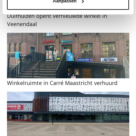
Aanpassen
Duifhuizen opent vernieuwde winkel in
Veenendaal
Winkelruimte in Carré Maastricht verhuurd