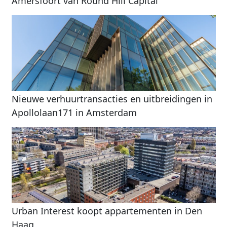
Amersfoort van Round Hill Capital
Nieuwe verhuurtransacties en uitbreidingen in
Apollolaan171 in Amsterdam
Urban Interest koopt appartementen in Den
Haag