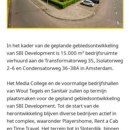
In het kader van de geplande gebiedsontwikkeling
van SBI Development is 15.000 m² bedrijfsruimte
verhuurd aan de Transformatorweg 35, Isolatorweg
2–6 en Condensatorweg 36–38A in Amsterdam.
Het Media College en de voormalige bedrijfshallen
van Wout Tegels en Sanitair zullen op termijn
plaatsmaken voor de gepland gebiedsontwikkeling
van SBI Development. Tot de start van de
herontwikkeling blijven diverse bedrijven actief in
het complex, waaronder Playershome, Rent a Cab
en Time Travel. Het terrein ligt in Sloterdijk, binnen