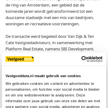
de ring van Amsterdam, een gebied dat de
komende jaren wordt getransformeerd tot een
duurzame stadswijk met een mix van bedrijven,
woningen en recreatieve voorzieningen.
De transactie werd begeleid door Van Dijk & Ten
Cate Vastgoedadviseurs, in samenwerking met
Platform Real Estate, namens SBI Development.
Bron
Van Dijk & Ten Cate Vastgoedadviseurs
Vastgoeddata.nl maakt gebruik van cookies
We gebruiken cookies om content en advertenties te 
personaliseren, om functies voor social media te bieden 
Exclusief voor licentiehouders
en om ons websiteverkeer te analyseren. Deze 
Zie direct welke partijen en panden betrokken zijn bij dit nieuws.
informatie over jouw gebruik van onze site delen we met 
Deze informatie is alleen beschikbaar voor licentiehouders van
onze partners voor social media, adverteren en analyse.
Vastgoeddata.