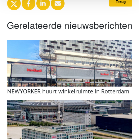
Terug
Gerelateerde nieuwsberichten
NEWYORKER huurt winkelruimte in Rotterdam