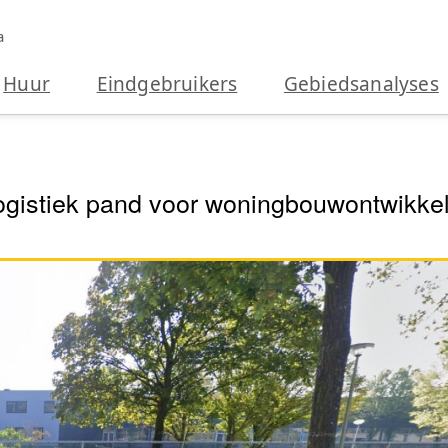
a
Huur
Eindgebruikers
Gebiedsanalyses
gistiek pand voor woningbouwontwikkel