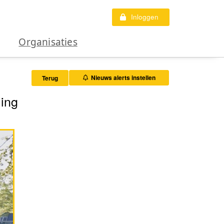
Inloggen
Organisaties
Nieuws alerts instellen
Terug
ing