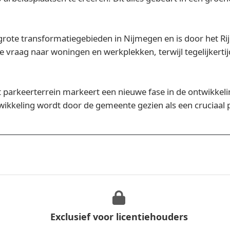
grote transformatiegebieden in Nijmegen en is door het Ri
e vraag naar woningen en werkplekken, terwijl tegelijkert
 parkeerterrein markeert een nieuwe fase in de ontwikkelin
ikkeling wordt door de gemeente gezien als een cruciaal 
Exclusief voor licentiehouders