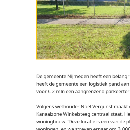
De gemeente Nijmegen heeft een belangrij
heeft de gemeente een logistiek pand aa
voor € 2 mln een aangrenzend parkeerter
Volgens wethouder Noël Vergunst maakt d
Kanaalzone Winkelsteeg centraal staat. 
woningbouw. ‘Deze locatie is een van de 
woningen, en we streven ernaar om 3.000 a