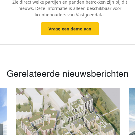
Zie direct welke partijen en panden betrokken zijn bij dit
nieuws. Deze informatie is alleen beschikbaar voor
licentiehouders van Vastgoeddata.
Vraag een demo aan
Gerelateerde nieuwsberichten