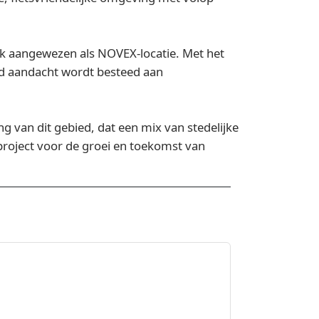
jk aangewezen als NOVEX-locatie. Met het
ijd aandacht wordt besteed aan
g van dit gebied, dat een mix van stedelijke
project voor de groei en toekomst van