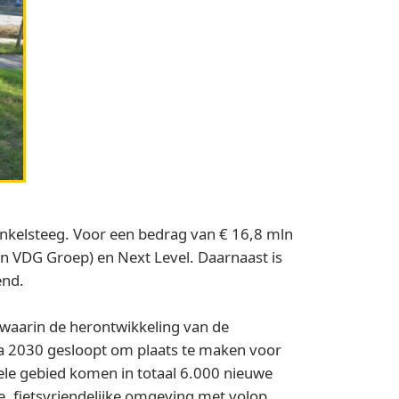
nkelsteeg. Voor een bedrag van € 16,8 mln
 VDG Groep) en Next Level. Daarnaast is
end.
waarin de herontwikkeling van de
a 2030 gesloopt om plaats te maken voor
ele gebied komen in totaal 6.000 nieuwe
e, fietsvriendelijke omgeving met volop