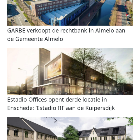
GARBE verkoopt de rechtbank in Almelo aan
de Gemeente Almelo
Estadio Offices opent derde locatie in
Enschede: ‘Estadio III’ aan de Kuipersdijk