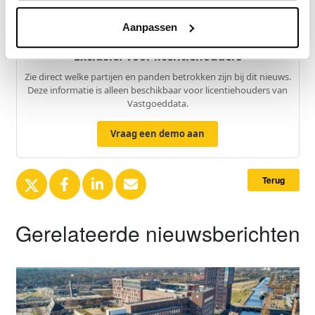
Aanpassen
Exclusief voor licentiehouders
Zie direct welke partijen en panden betrokken zijn bij dit nieuws.
Deze informatie is alleen beschikbaar voor licentiehouders van
Vastgoeddata.
Vraag een demo aan
Terug
Gerelateerde nieuwsberichten