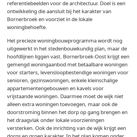
referentiebeelden voor de architectuur. Doel is een
ontwikkeling die aansluit bij het karakter van
Bornerbroek en voorziet in de lokale
woningbehoefte.
Het precieze woningbouwprogramma wordt nog
uitgewerkt in het stedenbouwkundig plan, maar de
hoofdlijnen liggen vast. Bornerbroek-Oost krijgt een
gemengd woningaanbod met betaalbare woningen
voor starters, levensloopbestendige woningen voor
senioren, gezinswoningen, enkele kleinschalige
appartementengebouwen en kavels voor
vrijstaande woningen. Daarmee moet de wijk niet
alleen extra woningen toevoegen, maar ook de
doorstroming binnen het dorp op gang brengen en
het draagvlak onder lokale voorzieningen
versterken. Ook de inrichting van de wijk krijgt een
dorps en groen karakter. In het plan komen onder