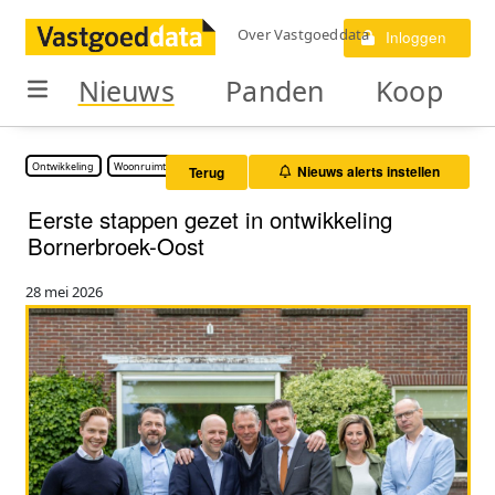
Over Vastgoeddata
Inloggen
Nieuws
Panden
Koop
Ontwikkeling
Woonruimte
Nieuws alerts instellen
Terug
Eerste stappen gezet in ontwikkeling
Bornerbroek-Oost
28 mei 2026