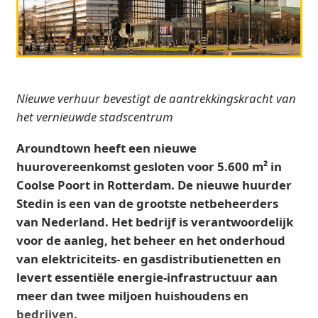
Nieuwe verhuur bevestigt de aantrekkingskracht van
het vernieuwde stadscentrum
Aroundtown heeft een nieuwe
huurovereenkomst gesloten voor 5.600 m² in
Coolse Poort in Rotterdam. De nieuwe huurder
Stedin is een van de grootste netbeheerders
van Nederland. Het bedrijf is verantwoordelijk
voor de aanleg, het beheer en het onderhoud
van elektriciteits- en gasdistributienetten en
levert essentiële energie‑infrastructuur aan
meer dan twee miljoen huishoudens en
bedrijven.