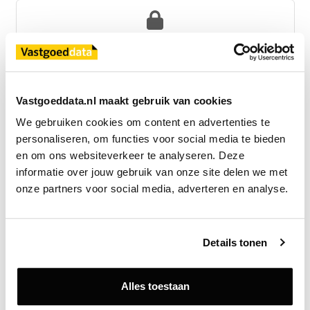
Exclusief voor licentiehouders
Zie direct welke partijen en panden betrokken zijn bij dit nieuws.
Deze informatie is alleen beschikbaar voor licentiehouders van
Vastgoeddata.
Vastgoeddata.nl maakt gebruik van cookies
Vraag een demo aan
We gebruiken cookies om content en advertenties te 
personaliseren, om functies voor social media te bieden 
en om ons websiteverkeer te analyseren. Deze 
Terug
informatie over jouw gebruik van onze site delen we met 
onze partners voor social media, adverteren en analyse.
Gerelateerde nieuwsberichten
Details tonen
Alles toestaan