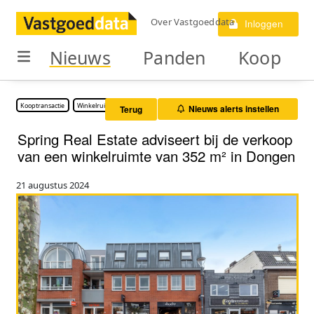
Over Vastgoeddata
Inloggen
Nieuws
Panden
Koop
Kooptransactie
Winkelruimte
Nieuws alerts instellen
Terug
Spring Real Estate adviseert bij de verkoop
van een winkelruimte van 352 m² in Dongen
21 augustus 2024