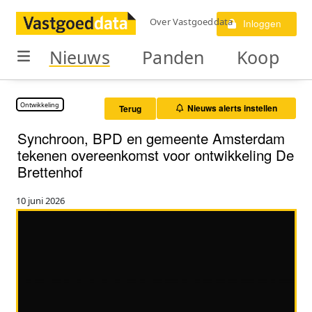
Over Vastgoeddata
Inloggen
Nieuws
Panden
Koop
Ontwikkeling
Nieuws alerts instellen
Terug
Synchroon, BPD en gemeente Amsterdam
tekenen overeenkomst voor ontwikkeling De
Brettenhof
10 juni 2026