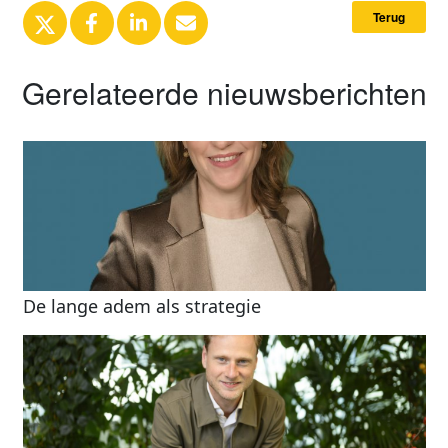
Terug
Gerelateerde nieuwsberichten
De lange adem als strategie