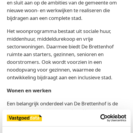
en sluit aan op de ambities van de gemeente om
nieuwe woon- en werkwijken te realiseren die
bijdragen aan een complete stad.
Het woonprogramma bestaat uit sociale huur,
middenhuur, middeldurekoop en vrije
sectorwoningen. Daarmee biedt De Brettenhof
ruimte aan starters, gezinnen, senioren en
doorstromers. Ook wordt voorzien in een
noodopvang voor gezinnen, waarmee de
ontwikkeling bijdraagt aan een inclusieve stad.
Wonen en werken
Een belangrijk onderdeel van De Brettenhof is de
integratie van wonen en werken. Naast woningen
biedt het plan ruimte aan bedrijfsfuncties,
kantoorstudio's, horeca en andere voorzieningen.