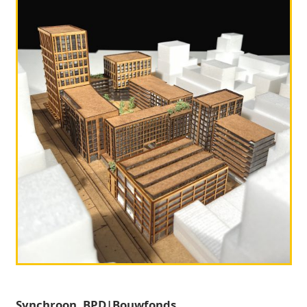
Synchroon, BPD|Bouwfonds