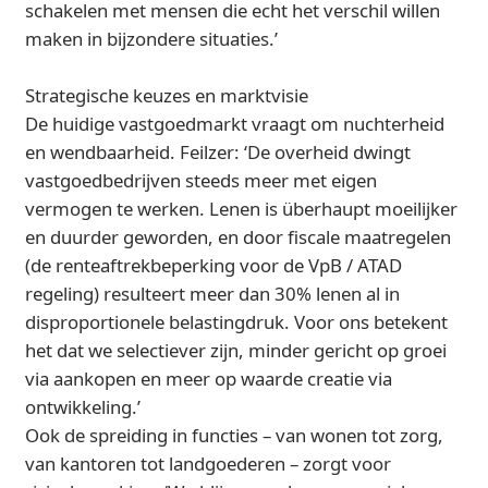
schakelen met mensen die echt het verschil willen
maken in bijzondere situaties.’
Strategische keuzes en marktvisie
De huidige vastgoedmarkt vraagt om nuchterheid
en wendbaarheid. Feilzer: ‘De overheid dwingt
vastgoedbedrijven steeds meer met eigen
vermogen te werken. Lenen is überhaupt moeilijker
en duurder geworden, en door fiscale maatregelen
(de renteaftrekbeperking voor de VpB / ATAD
regeling) resulteert meer dan 30% lenen al in
disproportionele belastingdruk. Voor ons betekent
het dat we selectiever zijn, minder gericht op groei
via aankopen en meer op waarde creatie via
ontwikkeling.’
Ook de spreiding in functies – van wonen tot zorg,
van kantoren tot landgoederen – zorgt voor