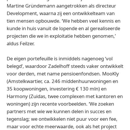
Martine Gründemann aangetrokken als directeur
Development, waarna zij een ontwikkelteam van
tien mensen opbouwde. ‘We hebben veel kennis en
kunde in huis vanuit de lopende en al gerealiseerde
projecten die we in exploitatie hebben genomen,’
aldus Feilzer.
De eigen portefeuille is inmiddels nagenoeg ‘vol
belegd’, waardoor Zadelhoff steeds vaker ontwikkelt
voor derden, met name pensioenfondsen. MooKly
(Amstelkwartier, ca. 246 middenhuurwoningen en
35 koopwoningen, investering € 130 mln) en
Harmony (Zuidas, twee complexen met kantoren en
woningen) zijn recente voorbeelden. ‘We zoeken
partners met wie we kunnen delen in succes en
tegenslag; we ontwikkelen niet puur voor een fee,
maar voor echte meerwaarde, ook als het project