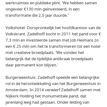
werkruimtes en publieke plint. ‘We hebben samen
ongeveer €130 mln geïnvesteerd, in een
transformatie die 2,5 jaar duurde.’
Volkshotel: Oorspronkelijk het hoofdkantoor van de
Volkskrant. Zadelhoff kocht in 2011 het pand voor €
7,3 mln en investeerde samen met Job Heimans zo
een € 25 mln om het te transformeren tot een hotel
met creatieve broedplaats. ‘We vonden het
belangrijk dat de tijdelijke antikraak broedplaats
daar permanent kon blijven.’
Burgerweeshuis: Zadelhoff speelde een belangrijke
rol in de herontwikkeling van het Burgerweeshuis in
Amsterdam. In 2014 verwierf Zadelhoff samen met
Nijkerk Holding het monumentale pand, dat
jarenlang leeg had gestaan. Onder leiding van