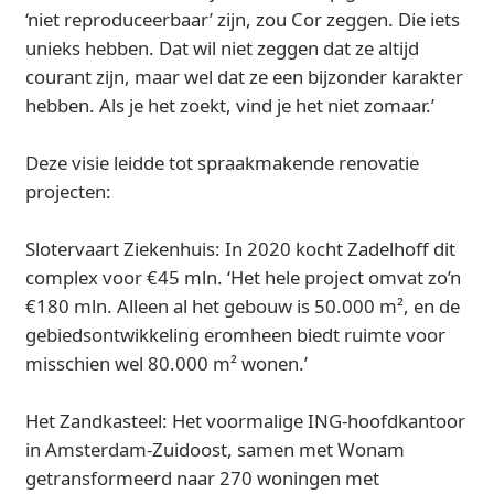
‘niet reproduceerbaar’ zijn, zou Cor zeggen. Die iets
unieks hebben. Dat wil niet zeggen dat ze altijd
courant zijn, maar wel dat ze een bijzonder karakter
hebben. Als je het zoekt, vind je het niet zomaar.’
Deze visie leidde tot spraakmakende renovatie
projecten:
Slotervaart Ziekenhuis: In 2020 kocht Zadelhoff dit
complex voor €45 mln. ‘Het hele project omvat zo’n
€180 mln. Alleen al het gebouw is 50.000 m², en de
gebiedsontwikkeling eromheen biedt ruimte voor
misschien wel 80.000 m² wonen.’
Het Zandkasteel: Het voormalige ING-hoofdkantoor
in Amsterdam-Zuidoost, samen met Wonam
getransformeerd naar 270 woningen met