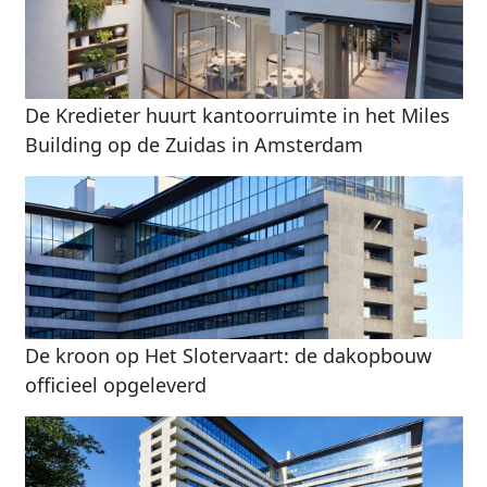
De Kredieter huurt kantoorruimte in het Miles
Building op de Zuidas in Amsterdam
De kroon op Het Slotervaart: de dakopbouw
officieel opgeleverd