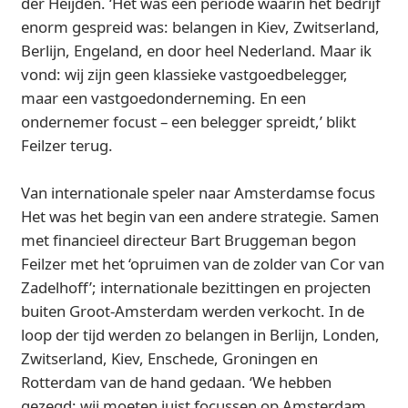
der Heijden. ‘Het was een periode waarin het bedrijf
enorm gespreid was: belangen in Kiev, Zwitserland,
Berlijn, Engeland, en door heel Nederland. Maar ik
vond: wij zijn geen klassieke vastgoedbelegger,
maar een vastgoedonderneming. En een
ondernemer focust – een belegger spreidt,’ blikt
Feilzer terug.
Van internationale speler naar Amsterdamse focus
Het was het begin van een andere strategie. Samen
met financieel directeur Bart Bruggeman begon
Feilzer met het ‘opruimen van de zolder van Cor van
Zadelhoff’; internationale bezittingen en projecten
buiten Groot-Amsterdam werden verkocht. In de
loop der tijd werden zo belangen in Berlijn, Londen,
Zwitserland, Kiev, Enschede, Groningen en
Rotterdam van de hand gedaan. ‘We hebben
gezegd: wij moeten juist focussen op Amsterdam.