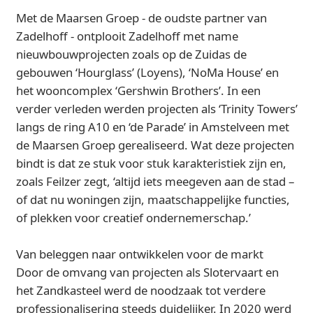
Met de Maarsen Groep - de oudste partner van
Zadelhoff - ontplooit Zadelhoff met name
nieuwbouwprojecten zoals op de Zuidas de
gebouwen ‘Hourglass’ (Loyens), ‘NoMa House’ en
het wooncomplex ‘Gershwin Brothers’. In een
verder verleden werden projecten als ‘Trinity Towers’
langs de ring A10 en ‘de Parade’ in Amstelveen met
de Maarsen Groep gerealiseerd. Wat deze projecten
bindt is dat ze stuk voor stuk karakteristiek zijn en,
zoals Feilzer zegt, ‘altijd iets meegeven aan de stad –
of dat nu woningen zijn, maatschappelijke functies,
of plekken voor creatief ondernemerschap.’
Van beleggen naar ontwikkelen voor de markt
Door de omvang van projecten als Slotervaart en
het Zandkasteel werd de noodzaak tot verdere
professionalisering steeds duidelijker. In 2020 werd