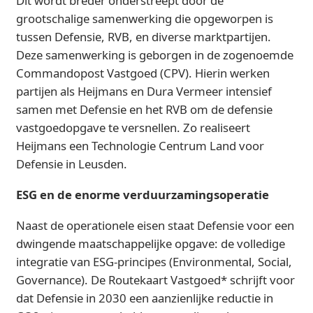
Dit wordt breder onderstreept door de
grootschalige samenwerking die opgeworpen is
tussen Defensie, RVB, en diverse marktpartijen.
Deze samenwerking is geborgen in de zogenoemde
Commandopost Vastgoed (CPV). Hierin werken
partijen als Heijmans en Dura Vermeer intensief
samen met Defensie en het RVB om de defensie
vastgoedopgave te versnellen. Zo realiseert
Heijmans een Technologie Centrum Land voor
Defensie in Leusden.
ESG en de enorme verduurzamingsoperatie
Naast de operationele eisen staat Defensie voor een
dwingende maatschappelijke opgave: de volledige
integratie van ESG-principes (Environmental, Social,
Governance). De Routekaart Vastgoed* schrijft voor
dat Defensie in 2030 een aanzienlijke reductie in