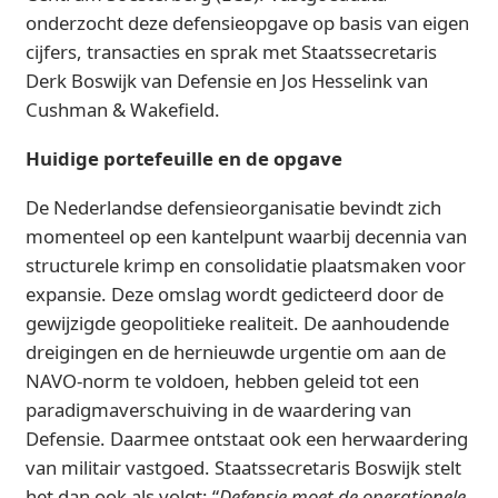
onderzocht deze defensieopgave op basis van eigen
cijfers, transacties en sprak met Staatssecretaris
Derk Boswijk van Defensie en Jos Hesselink van
Cushman & Wakefield.
Huidige portefeuille en de opgave
De Nederlandse defensieorganisatie bevindt zich
momenteel op een kantelpunt waarbij decennia van
structurele krimp en consolidatie plaatsmaken voor
expansie. Deze omslag wordt gedicteerd door de
gewijzigde geopolitieke realiteit. De aanhoudende
dreigingen en de hernieuwde urgentie om aan de
NAVO-norm te voldoen, hebben geleid tot een
paradigmaverschuiving in de waardering van
Defensie. Daarmee ontstaat ook een herwaardering
van militair vastgoed. Staatssecretaris Boswijk stelt
het dan ook als volgt: “
Defensie moet de operationele