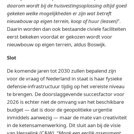
daarom wordt bij de huisvestingsoplossing altijd goed
gekeken welke mogelijkheden er zijn wat betreft
nieuwbouw op eigen terrein, koop of huur (leasen)
”.
Daarin worden dan ook bestaande civiele faciliteiten
eerst bekeken voordat er gekozen wordt voor
nieuwbouw op eigen terrein, aldus Boswijk.
Slot
De komende jaren tot 2030 zullen bepalend zijn
voor de vraag of Nederland in staat is haar fysieke
defensie-infrastructuur tijdig op het vereiste niveau
te brengen. De doorslaggevende succesfactor voor
2026 is echter niet de omvang van het beschikbare
budget — dat is door de geopolitieke urgentie
inmiddels aanwezig — maar de mate van creativiteit
in de ketensamenwerking. Dit sluit aan bij de visie
van Hesselink (C&W), “
Maak een eerlijk assessment