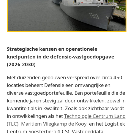
Strategische kansen en operationele
knelpunten in de defensie-vastgoedopgave
(2026-2030)
Met duizenden gebouwen verspreid over circa 450
locaties beheert Defensie een omvangrijke en
diverse vastgoedportefeuille. Een portefeuille die de
komende jaren stevig zal door ontwikkelen, zowel in
kwantiteit als in kwaliteit. Zoals ook zichtbaar wordt
in ontwikkelingen als het
Technologie Centrum Land
(TLC)
,
Maritiem Vliegkamp de Kooy
, en het Logistiek
Centrum Soesterberg (LCS). Vastgoeddata