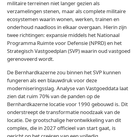
militaire terreinen niet langer gezien als
verzamelingen stenen, maar als complete militaire
ecosystemen waarin wonen, werken, trainen en
onderhoud naadloos in elkaar overgaan. Hierin zijn
twee richtingen: expansie middels het Nationaal
Programma Ruimte voor Defensie (NPRD) en het
Strategisch Vastgoedplan (SVP) waarin oud vastgoed
gerenoveerd wordt.
De Bernhardkazerne zou binnen het SVP kunnen
fungeren als een blauwdruk voor deze
moderniseringsslag. Analyse van Vastgoeddata laat
zien dat ruim 70% van de panden op de
Bernhardkazerne locatie voor 1990 gebouwd is. Dit
onderstreept de transformatie noodzaak van de
locatie. De grootschalige herontwikkeling van dit
complex, die in 2027 officieel van start gaat, is
gericht op het creëren van een volledig