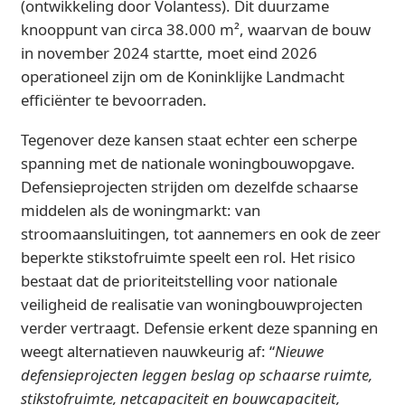
(ontwikkeling door Volantess). Dit duurzame
knooppunt van circa 38.000 m², waarvan de bouw
in november 2024 startte, moet eind 2026
operationeel zijn om de Koninklijke Landmacht
efficiënter te bevoorraden.
Tegenover deze kansen staat echter een scherpe
spanning met de nationale woningbouwopgave.
Defensieprojecten strijden om dezelfde schaarse
middelen als de woningmarkt: van
stroomaansluitingen, tot aannemers en ook de zeer
beperkte stikstofruimte speelt een rol. Het risico
bestaat dat de prioriteitstelling voor nationale
veiligheid de realisatie van woningbouwprojecten
verder vertraagt. Defensie erkent deze spanning en
weegt alternatieven nauwkeurig af: “
Nieuwe
defensieprojecten leggen beslag op schaarse ruimte,
stikstofruimte, netcapaciteit en bouwcapaciteit,