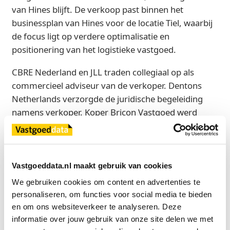
van Hines blijft. De verkoop past binnen het
businessplan van Hines voor de locatie Tiel, waarbij
de focus ligt op verdere optimalisatie en
positionering van het logistieke vastgoed.
CBRE Nederland en JLL traden collegiaal op als
commercieel adviseur van de verkoper. Dentons
Netherlands verzorgde de juridische begeleiding
namens verkoper. Koper Bricon Vastgoed werd
gedurende het proces geadviseerd door Camvast.
Bron
Vastgoeddata.nl maakt gebruik van cookies
CBRE
We gebruiken cookies om content en advertenties te 
personaliseren, om functies voor social media te bieden 
en om ons websiteverkeer te analyseren. Deze 
Exclusief voor licentiehouders
informatie over jouw gebruik van onze site delen we met 