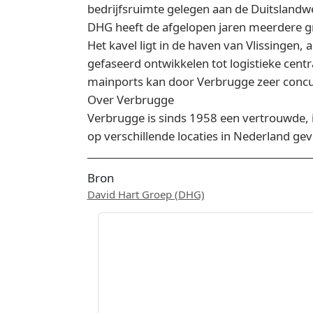
bedrijfsruimte gelegen aan de Duitslandwe
DHG heeft de afgelopen jaren meerdere grot
Het kavel ligt in de haven van Vlissingen, 
gefaseerd ontwikkelen tot logistieke cent
mainports kan door Verbrugge zeer conc
Over Verbrugge
Verbrugge is sinds 1958 een vertrouwde, in
op verschillende locaties in Nederland gev
Bron
David Hart Groep (DHG)