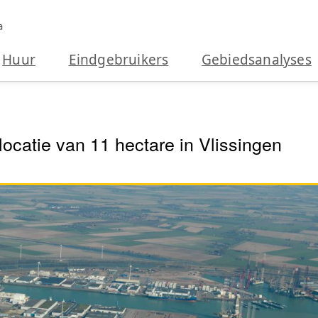
a
Huur
Eindgebruikers
Gebiedsanalyses
ocatie van 11 hectare in Vlissingen