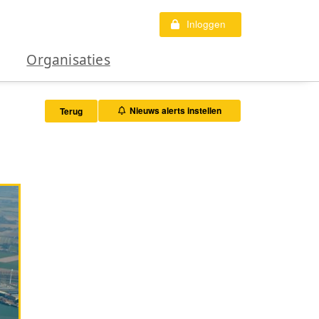
Inloggen
Organisaties
Nieuws alerts instellen
Terug