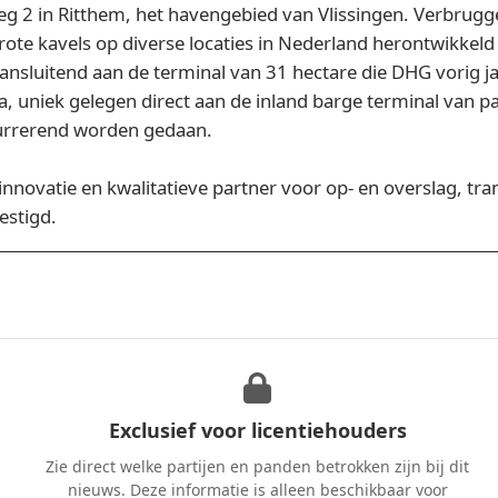
g 2 in Ritthem, het havengebied van Vlissingen. Verbrugg
e kavels op diverse locaties in Nederland herontwikkeld en
aansluitend aan de terminal van 31 hectare die DHG vorig ja
ra, uniek gelegen direct aan de inland barge terminal van 
urrerend worden gedaan.
novatie en kwalitatieve partner voor op- en overslag, tran
estigd.
Exclusief voor licentiehouders
Zie direct welke partijen en panden betrokken zijn bij dit
nieuws. Deze informatie is alleen beschikbaar voor