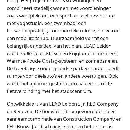
hoog. Het project omvat 580 woningen en
combineert stedelijk wonen met voorzieningen
zoals werkplekken, een sport- en wellnessruimte
met yogastudio, een zwembad, een
huisartsenpraktijk, commerciële ruimte, horeca en
een mobiliteitshub. Duurzaamheid vormt een
belangrijk onderdeel van het plan. LEAD Leiden
wordt volledig elektrisch en krijgt onder meer een
Warmte-Koude Opslag-systeem en zonnepanelen.
De tweelaagse ondergrondse parkeergarage biedt
ruimte voor deelauto’s en andere voertuigen. Ook
wordt fietsgebruik gestimuleerd via een directe
fietsverbinding met het stadscentrum.
Ontwikkelaars van LEAD Leiden zijn RED Company
en Redevco. De bouw wordt uitgevoerd door een
aanneemcombinatie van Construction Company en
RED Bouw. Juridisch advies binnen het proces is