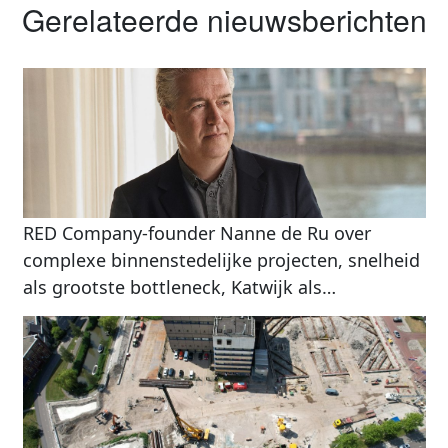
Gerelateerde nieuwsberichten
RED Company-founder Nanne de Ru over
complexe binnenstedelijke projecten, snelheid
als grootste bottleneck, Katwijk als
internationale life science-doorbraak en De
Kuip als renovatiecase