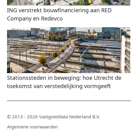
ING verstrekt bouwfinanciering aan RED
Company en Redevco
Stationssteden in beweging: hoe Utrecht de
toekomst van verstedelijking vormgeeft
© 2013 - 2026 Vastgoeddata Nederland B.V.
Algemene voorwaarden