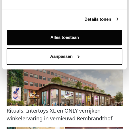
Vraag een demo aan
Details tonen
Terug
Alles toestaan
Gerelateerde nieuwsberichten
Aanpassen
Rituals, Intertoys XL en ONLY verrijken
winkelervaring in vernieuwd Rembrandthof