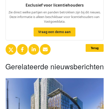
Exclusief voor licentiehouders
Zie direct welke partijen en panden betrokken zijn bij dit nieuws.
Deze informatie is alleen beschikbaar voor licentiehouders van
Vastgoeddata.
Vraag een demo aan
Terug
Gerelateerde nieuwsberichten