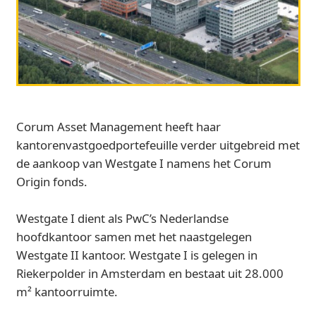
Corum Asset Management heeft haar
kantorenvastgoedportefeuille verder uitgebreid met
de aankoop van Westgate I namens het Corum
Origin fonds.
Westgate I dient als PwC’s Nederlandse
hoofdkantoor samen met het naastgelegen
Westgate II kantoor. Westgate I is gelegen in
Riekerpolder in Amsterdam en bestaat uit 28.000
m² kantoorruimte.