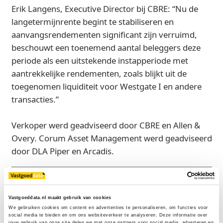
Erik Langens, Executive Director bij CBRE: “Nu de
langetermijnrente begint te stabiliseren en
aanvangsrendementen significant zijn verruimd,
beschouwt een toenemend aantal beleggers deze
periode als een uitstekende instapperiode met
aantrekkelijke rendementen, zoals blijkt uit de
toegenomen liquiditeit voor Westgate I en andere
transacties.”
Verkoper werd geadviseerd door CBRE en Allen &
Overy. Corum Asset Management werd geadviseerd
door DLA Piper en Arcadis.
Bron
CBRE
Vastgoeddata.nl maakt gebruik van cookies
We gebruiken cookies om content en advertenties te personaliseren, om functies voor 
social media te bieden en om ons websiteverkeer te analyseren. Deze informatie over 
jouw gebruik van onze site delen we met onze partners voor social media, adverteren en 