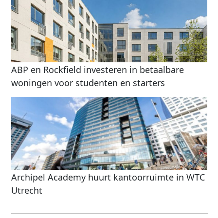
ABP en Rockfield investeren in betaalbare
woningen voor studenten en starters
Archipel Academy huurt kantoorruimte in WTC
Utrecht