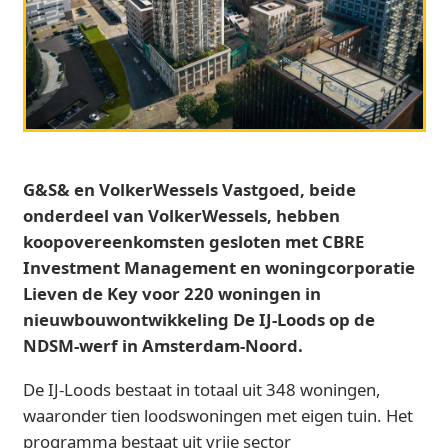
G&S& en VolkerWessels Vastgoed, beide
onderdeel van VolkerWessels, hebben
koopovereenkomsten gesloten met CBRE
Investment Management en woningcorporatie
Lieven de Key voor 220 woningen in
nieuwbouwontwikkeling De IJ-Loods op de
NDSM-werf in Amsterdam-Noord.
De IJ-Loods bestaat in totaal uit 348 woningen,
waaronder tien loodswoningen met eigen tuin. Het
programma bestaat uit vrije sector