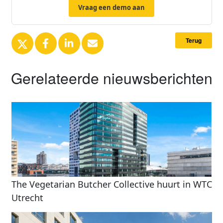
Vraag een demo aan
Terug
Gerelateerde nieuwsberichten
The Vegetarian Butcher Collective huurt in WTC
Utrecht