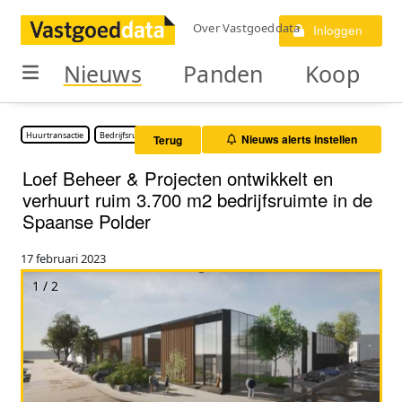
Over Vastgoeddata
Inloggen
Nieuws
Panden
Koop
Huurtransactie
Bedrijfsruimte
Nieuws alerts instellen
Terug
Loef Beheer & Projecten ontwikkelt en
verhuurt ruim 3.700 m2 bedrijfsruimte in de
Spaanse Polder
17 februari 2023
1 / 2