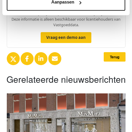
Aanpassen
Exclusief voor licentiehouders
Zie direct welke partijen en panden betrokken zijn bij dit nieuws.
Deze informatie is alleen beschikbaar voor licentiehouders van
Vastgoeddata.
Vraag een demo aan
Terug
Gerelateerde nieuwsberichten