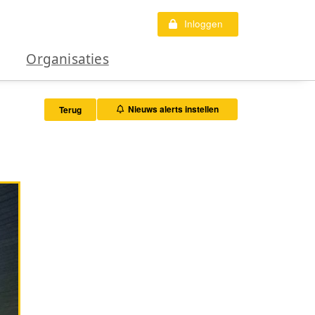
Inloggen
Organisaties
Nieuws alerts instellen
Terug