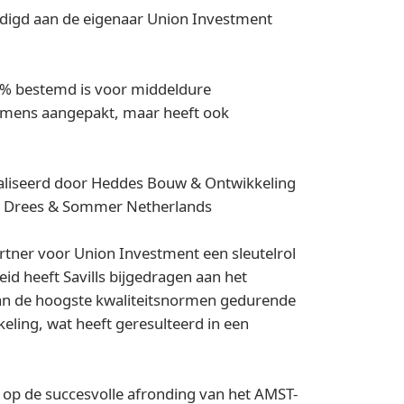
andigd aan de eigenaar Union Investment
% bestemd is voor middeldure
komens aangepakt, maar heeft ook
liseerd door Heddes Bouw & Ontwikkeling
an Drees & Sommer Netherlands
rtner voor Union Investment een sleutelrol
id heeft Savills bijgedragen aan het
van de hoogste kwaliteitsnormen gedurende
keling, wat heeft geresulteerd in een
s op de succesvolle afronding van het AMST-