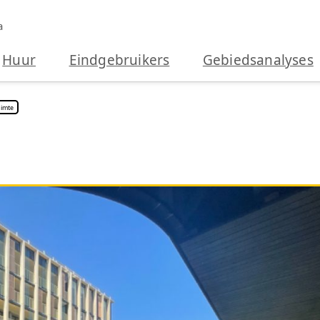
a
Huur
Eindgebruikers
Gebiedsanalyses
imte