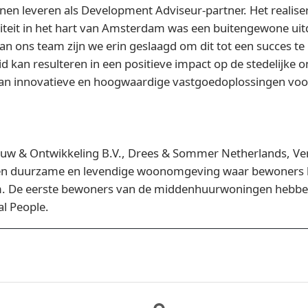
kunnen leveren als Development Adviseur-partner. Het reali
eit in het hart van Amsterdam was een buitengewone uit
n ons team zijn we erin geslaagd om dit tot een succes te m
d kan resulteren in een positieve impact op de stedelijke 
n van innovatieve en hoogwaardige vastgoedoplossingen v
w & Ontwikkeling B.V., Drees & Sommer Netherlands, Ve
 een duurzame en levendige woonomgeving waar bewoners 
m. De eerste bewoners van de middenhuurwoningen hebben
l People.