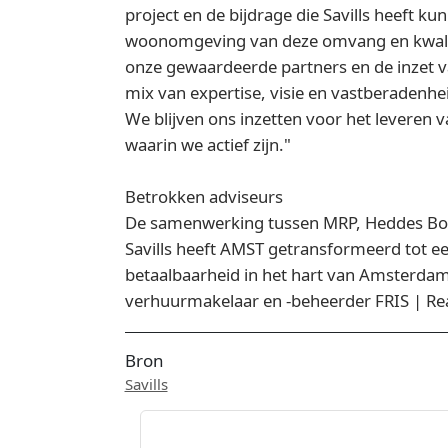
project en de bijdrage die Savills heeft 
woonomgeving van deze omvang en kwalit
onze gewaardeerde partners en de inzet va
mix van expertise, visie en vastberadenhei
We blijven ons inzetten voor het levere
waarin we actief zijn."
Betrokken adviseurs
De samenwerking tussen MRP, Heddes Bou
Savills heeft AMST getransformeerd tot
betaalbaarheid in het hart van Amsterda
verhuurmakelaar en -beheerder FRIS | Rea
Bron
Savills