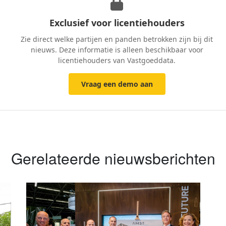
Exclusief voor licentiehouders
Zie direct welke partijen en panden betrokken zijn bij dit
nieuws. Deze informatie is alleen beschikbaar voor
licentiehouders van Vastgoeddata.
Vraag een demo aan
Gerelateerde nieuwsberichten