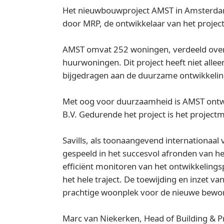
Het nieuwbouwproject AMST in Amsterdam is
door MRP, de ontwikkelaar van het project
AMST omvat 252 woningen, verdeeld over
huurwoningen. Dit project heeft niet all
bijgedragen aan de duurzame ontwikkeli
Met oog voor duurzaamheid is AMST ontw
B.V. Gedurende het project is het proje
Savills, als toonaangevend internationaa
gespeeld in het succesvol afronden van he
efficiënt monitoren van het ontwikkeling
het hele traject. De toewijding en inzet v
prachtige woonplek voor de nieuwe bewo
Marc van Niekerken, Head of Building & Pr