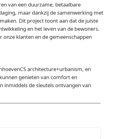
seren van een duurzame, betaalbare
daging, maar dankzij de samenwerking met
aken. Dit project toont aan dat de juiste
ontwikkeling en het leven van de bewoners.
oor onze klanten en de gemeenschappen
nhoevenCS architecture+urbanism, en
kunnen genieten van comfort en
 inmiddels de sleutels ontvangen van