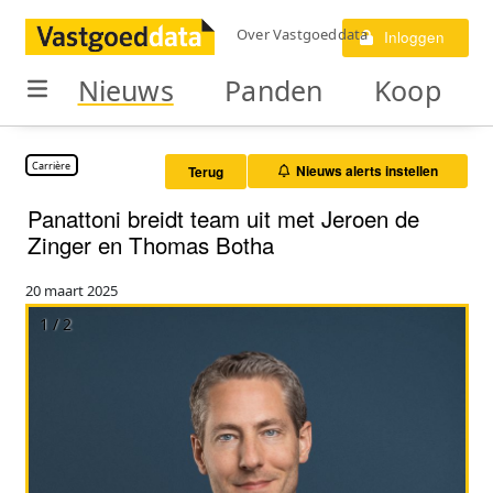
Over Vastgoeddata
Inloggen
Nieuws
Panden
Koop
Carrière
Nieuws alerts instellen
Terug
Panattoni breidt team uit met Jeroen de
Zinger en Thomas Botha
20 maart 2025
1 / 2