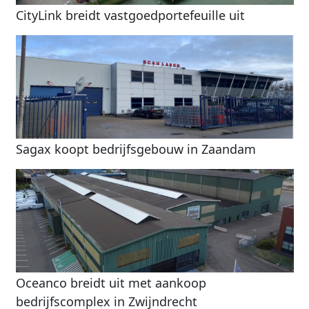
CityLink breidt vastgoedportefeuille uit
Sagax koopt bedrijfsgebouw in Zaandam
Oceanco breidt uit met aankoop
bedrijfscomplex in Zwijndrecht