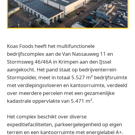
Koas Foods heeft het multifunctionele
bedrijfscomplex aan de Van Nassauweg 11 en
Stormsweg 46/46A in Krimpen aan den IJssel
aangekocht. Het pand staat op bedrijventerrein
Stormpolder, meet in totaal 5.527 m² bedrijfsruimte
met verdiepingsvloeren en kantoorruimte, verdeeld
over meerdere percelen met een gezamenlijke
kadastrale oppervlakte van 5.471 m².
Het complex beschikt over diverse
expeditiefaciliteiten, parkeergelegenheid op eigen
terrein en een kantoorruimte met energielabel A+.