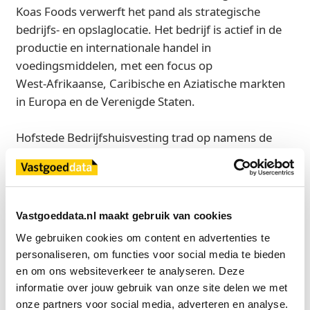
Koas Foods verwerft het pand als strategische
bedrijfs- en opslaglocatie. Het bedrijf is actief in de
productie en internationale handel in
voedingsmiddelen, met een focus op
West‑Afrikaanse, Caribische en Aziatische markten
in Europa en de Verenigde Staten.
Hofstede Bedrijfshuisvesting trad op namens de
verkoper. Koas Foods werd geadviseerd door Thuis
in de Zaak. De juridische afwikkeling is verzorgd
door Sterel Notarissen.
Vastgoeddata.nl maakt gebruik van cookies
Bron
We gebruiken cookies om content en advertenties te 
Hofstede Bedrijfshuisvesting
personaliseren, om functies voor social media te bieden 
en om ons websiteverkeer te analyseren. Deze 
informatie over jouw gebruik van onze site delen we met 
onze partners voor social media, adverteren en analyse.