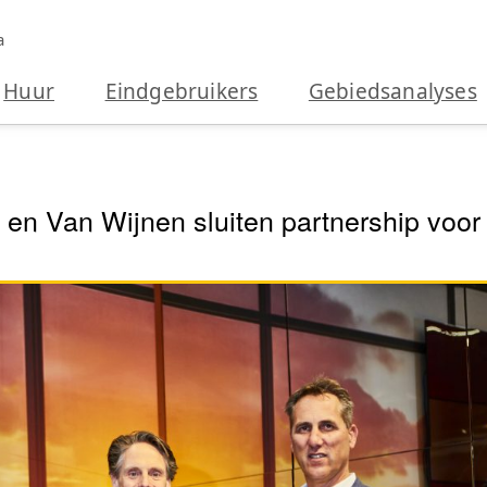
a
Huur
Eindgebruikers
Gebiedsanalyses
en Van Wijnen sluiten partnership voo