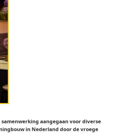
he samenwerking aangegaan voor diverse
woningbouw in Nederland door de vroege