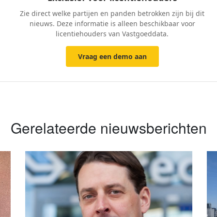
Zie direct welke partijen en panden betrokken zijn bij dit
nieuws. Deze informatie is alleen beschikbaar voor
licentiehouders van Vastgoeddata.
Vraag een demo aan
Gerelateerde nieuwsberichten