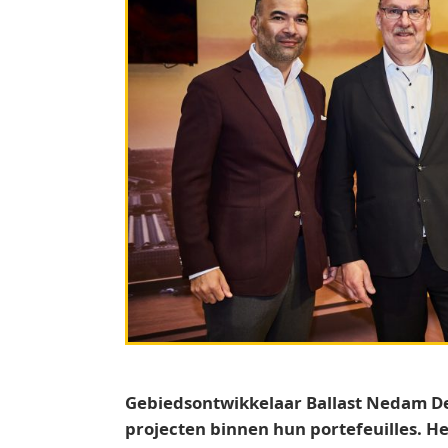
Gebiedsontwikkelaar Ballast Nedam D
projecten binnen hun portefeuilles. H