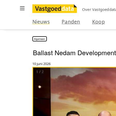
Over Vastgoeddat
Nieuws
Panden
Koop
Algemeen
Ballast Nedam Development 
10 juni 2026
1 / 2