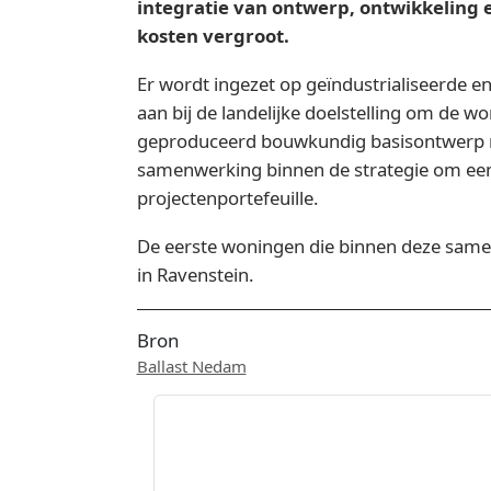
integratie van ontwerp, ontwikkeling e
kosten vergroot.
Er wordt ingezet op geïndustrialiseerde 
aan bij de landelijke doelstelling om de
geproduceerd bouwkundig basisontwerp me
samenwerking binnen de strategie om een
projectenportefeuille.
De eerste woningen die binnen deze samen
in Ravenstein.
Bron
Ballast Nedam