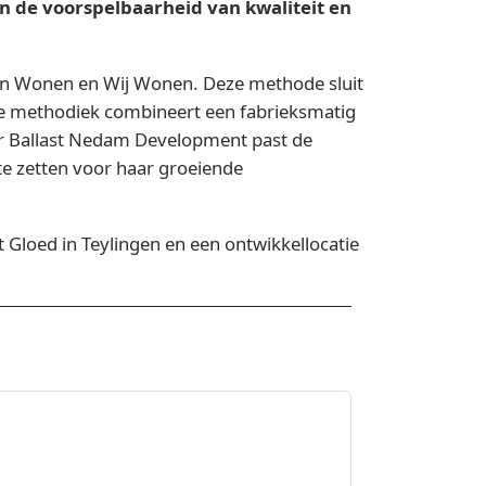
en de voorspelbaarheid van kwaliteit en
ijn Wonen en Wij Wonen. Deze methode sluit
 De methodiek combineert een fabrieksmatig
or Ballast Nedam Development past de
e zetten voor haar groeiende
Gloed in Teylingen en een ontwikkellocatie