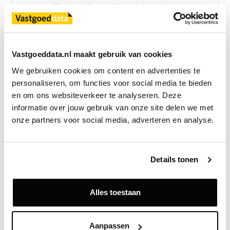
Exclusief voor licentiehouders
Zie direct welke partijen en panden betrokken zijn bij dit nieuws.
Deze informatie is alleen beschikbaar voor licentiehouders van
Vastgoeddata.
Vastgoeddata.nl maakt gebruik van cookies
Vraag een demo aan
We gebruiken cookies om content en advertenties te 
personaliseren, om functies voor social media te bieden 
en om ons websiteverkeer te analyseren. Deze 
Terug
informatie over jouw gebruik van onze site delen we met 
onze partners voor social media, adverteren en analyse.
Gerelateerde nieuwsberichten
Details tonen
Alles toestaan
Aanpassen