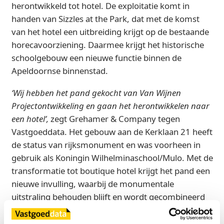
herontwikkeld tot hotel. De exploitatie komt in
handen van Sizzles at the Park, dat met de komst
van het hotel een uitbreiding krijgt op de bestaande
horecavoorziening. Daarmee krijgt het historische
schoolgebouw een nieuwe functie binnen de
Apeldoornse binnenstad.
‘Wij hebben het pand gekocht van Van Wijnen
Projectontwikkeling en gaan het herontwikkelen naar
een hotel’,
zegt Grehamer & Company tegen
Vastgoeddata. Het gebouw aan de Kerklaan 21 heeft
de status van rijksmonument en was voorheen in
gebruik als Koningin Wilhelminaschool/Mulo. Met de
transformatie tot boutique hotel krijgt het pand een
nieuwe invulling, waarbij de monumentale
uitstraling behouden blijft en wordt gecombineerd
met een hoogwaardige hotelfunctie.