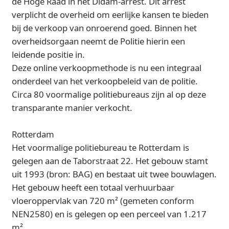
de Hoge Raad in het Didam-arrest. Dit arrest
verplicht de overheid om eerlijke kansen te bieden
bij de verkoop van onroerend goed. Binnen het
overheidsorgaan neemt de Politie hierin een
leidende positie in.
Deze online verkoopmethode is nu een integraal
onderdeel van het verkoopbeleid van de politie.
Circa 80 voormalige politiebureaus zijn al op deze
transparante manier verkocht.
Rotterdam
Het voormalige politiebureau te Rotterdam is
gelegen aan de Taborstraat 22. Het gebouw stamt
uit 1993 (bron: BAG) en bestaat uit twee bouwlagen.
Het gebouw heeft een totaal verhuurbaar
vloeroppervlak van 720 m² (gemeten conform
NEN2580) en is gelegen op een perceel van 1.217
m².