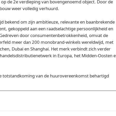
n op de 2e verdieping van bovengenoemd object. Door de
ebouw weer volledig verhuurd.
jd bekend om zijn ambitieuze, relevante en baanbrekende
lent, gekoppeld aan een raadselachtige persoonlijkheid en
r. Gedreven door consumentenbetrokkenheid, omvat de
erfeld meer dan 200 monobrand-winkels wereldwijd, met
ünchen, Dubai en Shanghai. Het merk verbindt zich verder
andelsdistributienetwerk in Europa, het Midden-Oosten 
de totstandkoming van de huurovereenkomst behartigd