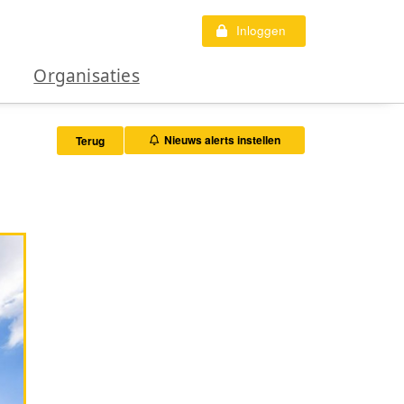
Inloggen
Organisaties
Nieuws alerts instellen
Terug