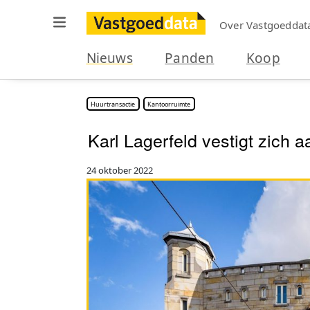
Over Vastgoeddat
Nieuws
Panden
Koop
Huurtransactie
Kantoorruimte
Karl Lagerfeld vestigt zich
24 oktober 2022