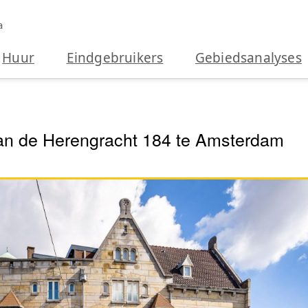
a
Huur
Eindgebruikers
Gebiedsanalyses
 aan de Herengracht 184 te Amsterdam