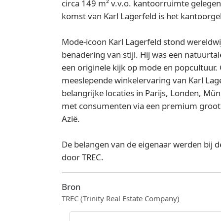
circa 149 m² v.v.o. kantoorruimte gelege
komst van Karl Lagerfeld is het kantoorg
Mode-icoon Karl Lagerfeld stond wereldwi
benadering van stijl. Hij was een natuurta
een originele kijk op mode en popcultuu
meeslepende winkelervaring van Karl Lag
belangrijke locaties in Parijs, Londen, M
met consumenten via een premium grooth
Azië.
De belangen van de eigenaar werden bij 
door TREC.
Bron
TREC (Trinity Real Estate Company)