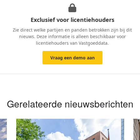
Exclusief voor licentiehouders
Zie direct welke partijen en panden betrokken zijn bij dit
nieuws. Deze informatie is alleen beschikbaar voor
licentiehouders van Vastgoeddata.
Vraag een demo aan
Gerelateerde nieuwsberichten