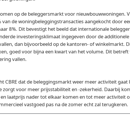
stromen op de beleggersmarkt voor nieuwbouwwoningen. V
 van de woningbeleggingstransacties aangekocht door een 
aar 8%. Dit bevestigt het beeld dat internationale belegge
nderde investeringsklimaat ingegeven door de additionele 
llen, dan bijvoorbeeld op de kantoren- of winkelmarkt. Di
n, goed voor bijna een kwart van het volume. Dit betre
ring vallen.
ht CBRE dat de beleggingsmarkt weer meer activiteit gaat l
e zorgt voor meer prijsstabiliteit en -zekerheid. Daarbij 
en laatprijs nader tot elkaar komen en tot meer activiteit
mercieel vastgoed pas na de zomer echt zal terugkeren.