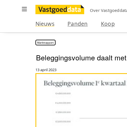
Over Vastgoeddat
Nieuws
Panden
Koop
Marktrapport
Beleggingsvolume daalt met 
13 april 2023