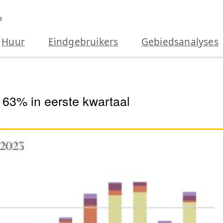
a
Huur
Eindgebruikers
Gebiedsanalyses
63% in eerste kwartaal