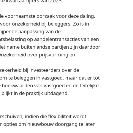
e kwartaalcijfers van 2023.
de voornaamste oorzaak voor deze daling.
oor onzekerheid bij beleggers. Zo is in
rijpende aanpassing van de
chtsbelasting op aandelentransacties van een
t name buitenlandse partijen zijn daardoor
Onzekerheid over prijsvorming en
zekerheid bij investeerders over de
 om te beleggen in vastgoed, maar dat er tot
e boekwaarden van vastgoed en de feitelijke
ijkt in de praktijk uitdagend.
huiven, indien die flexibiliteit wordt
ar opties om nieuwbouw doorgang te laten