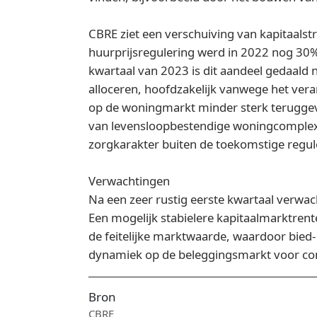
CBRE ziet een verschuiving van kapitaal
huurprijsregulering werd in 2022 nog 30%
kwartaal van 2023 is dit aandeel gedaald n
alloceren, hoofdzakelijk vanwege het vera
op de woningmarkt minder sterk teruggeva
van levensloopbestendige woningcomplexe
zorgkarakter buiten de toekomstige regule
Verwachtingen
Na een zeer rustig eerste kwartaal verwac
Een mogelijk stabielere kapitaalmarktrent
de feitelijke marktwaarde, waardoor bied- 
dynamiek op de beleggingsmarkt voor com
Bron
CBRE