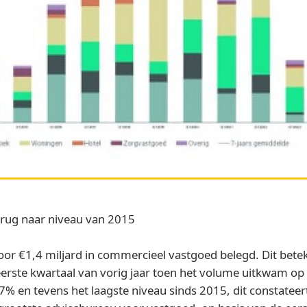
erug naar niveau van 2015
oor €1,4 miljard in commercieel vastgoed belegd. Dit bete
erste kwartaal van vorig jaar toen het volume uitkwam op €
7% en tevens het laagste niveau sinds 2015, dit constatee