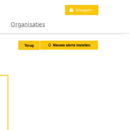
Inloggen
Organisaties
Nieuws alerts instellen
Terug