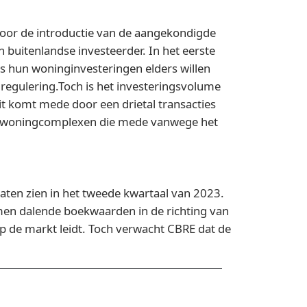
oor de introductie van de aangekondigde
buitenlandse investeerder. In het eerste
rs hun woninginvesteringen elders willen
regulering.Toch is het investeringsvolume
t komt mede door een drietal transacties
ft woningcomplexen die mede vanwege het
aten zien in het tweede kwartaal van 2023.
komen dalende boekwaarden in de richting van
 op de markt leidt. Toch verwacht CBRE dat de