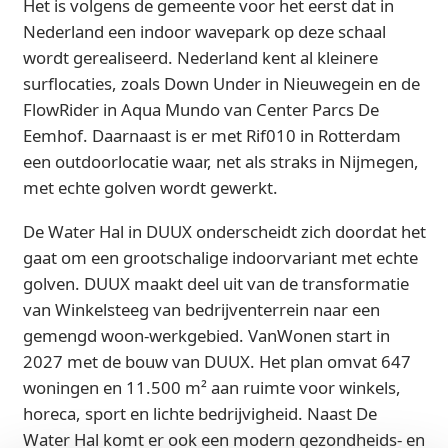
Het is volgens de gemeente voor het eerst dat in
Nederland een indoor wavepark op deze schaal
wordt gerealiseerd. Nederland kent al kleinere
surflocaties, zoals Down Under in Nieuwegein en de
FlowRider in Aqua Mundo van Center Parcs De
Eemhof. Daarnaast is er met Rif010 in Rotterdam
een outdoorlocatie waar, net als straks in Nijmegen,
met echte golven wordt gewerkt.
De Water Hal in DUUX onderscheidt zich doordat het
gaat om een grootschalige indoorvariant met echte
golven. DUUX maakt deel uit van de transformatie
van Winkelsteeg van bedrijventerrein naar een
gemengd woon-werkgebied. VanWonen start in
2027 met de bouw van DUUX. Het plan omvat 647
woningen en 11.500 m² aan ruimte voor winkels,
horeca, sport en lichte bedrijvigheid. Naast De
Water Hal komt er ook een modern gezondheids- en