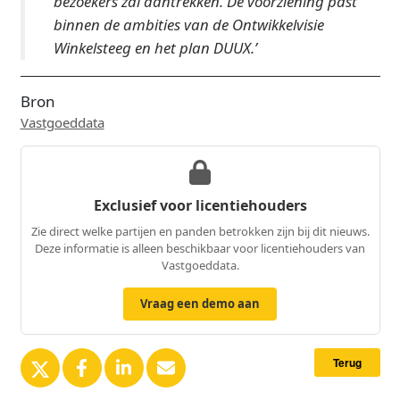
bezoekers zal aantrekken. De voorziening past
binnen de ambities van de Ontwikkelvisie
Winkelsteeg en het plan DUUX.’
Bron
Vastgoeddata
Exclusief voor licentiehouders
Zie direct welke partijen en panden betrokken zijn bij dit nieuws.
Deze informatie is alleen beschikbaar voor licentiehouders van
Vastgoeddata.
Vraag een demo aan
Terug