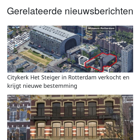
Gerelateerde nieuwsberichten
Citykerk Het Steiger in Rotterdam verkocht en
krijgt nieuwe bestemming