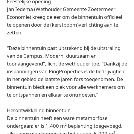
Feestelijke opening
Jan Iedema (Wethouder Gemeente Zoetermeer
Economie) kreeg de eer om de binnentuin officieel
te openen door de (kerstboom)verlichting aan te
zetten.
“Deze binnentuin past uitstekend bij de uitstraling
van de Campus. Modern, duurzaam en
toonaangevend”, licht de wethouder toe. “Dankzij de
inspanningen van PingProperties is de bedrijvigheid
in het gebied de laatste jaren fors toegenomen. De
binnentuin biedt een plek voor alle werknemers om
te ontspannen en elkaar te ontmoeten.”
Herontwikkeling binnentuin
De binnentuin heeft een ware metamorfose
ondergaan: er is 1.400 m² beplanting toegevoegd,
alle aanwezige bomen zijn behouden, 5.000 m²