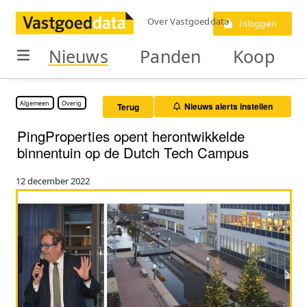
Over Vastgoeddata
Inloggen
Nieuws
Panden
Koop
Algemeen
Overig
Nieuws alerts instellen
Terug
PingProperties opent herontwikkelde
binnentuin op de Dutch Tech Campus
12 december 2022