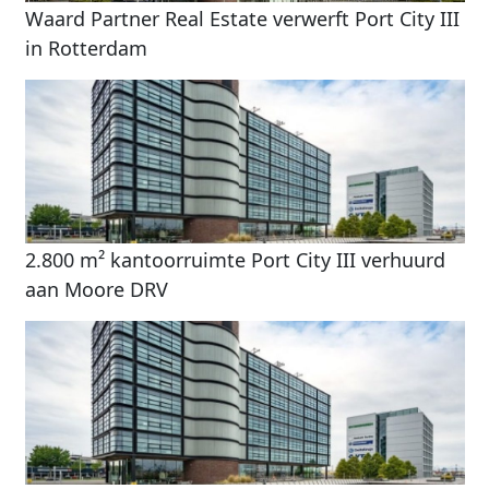
Waard Partner Real Estate verwerft Port City III
in Rotterdam
2.800 m² kantoorruimte Port City III verhuurd
aan Moore DRV