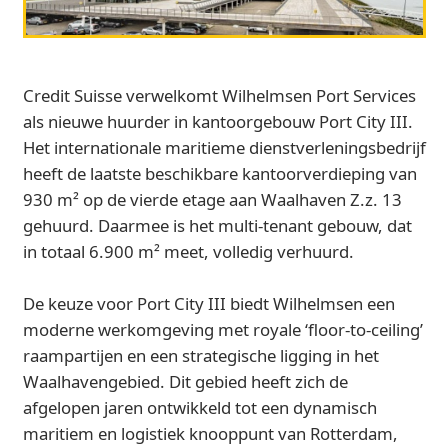
Credit Suisse verwelkomt Wilhelmsen Port Services
als nieuwe huurder in kantoorgebouw Port City III.
Het internationale maritieme dienstverleningsbedrijf
heeft de laatste beschikbare kantoorverdieping van
930 m² op de vierde etage aan Waalhaven Z.z. 13
gehuurd. Daarmee is het multi-tenant gebouw, dat
in totaal 6.900 m² meet, volledig verhuurd.
De keuze voor Port City III biedt Wilhelmsen een
moderne werkomgeving met royale ‘floor-to-ceiling’
raampartijen en een strategische ligging in het
Waalhavengebied. Dit gebied heeft zich de
afgelopen jaren ontwikkeld tot een dynamisch
maritiem en logistiek knooppunt van Rotterdam,