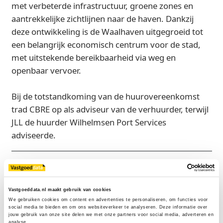
met verbeterde infrastructuur, groene zones en
aantrekkelijke zichtlijnen naar de haven. Dankzij
deze ontwikkeling is de Waalhaven uitgegroeid tot
een belangrijk economisch centrum voor de stad,
met uitstekende bereikbaarheid via weg en
openbaar vervoer.
Bij de totstandkoming van de huurovereenkomst
trad CBRE op als adviseur van de verhuurder, terwijl
JLL de huurder Wilhelmsen Port Services
adviseerde.
Bron
CBRE
Vastgoeddata.nl maakt gebruik van cookies
We gebruiken cookies om content en advertenties te personaliseren, om functies voor 
social media te bieden en om ons websiteverkeer te analyseren. Deze informatie over 
jouw gebruik van onze site delen we met onze partners voor social media, adverteren en 
Exclusief voor licentiehouders
analyse.