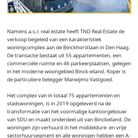
Namens a.s.r. real estate heeft TND Real Estate de
verkoop begeleid van een karakteristiek
woningcomplex aan de Binckhorstlaan in Den Haag.
De transactie bestaat uit 55 appartementen, een
commerciële ruimte en 46 parkeerplaatsen, gelegen
in het moderne woongebied Binck‑eiland. Koper is
de particuliere belegger Marwijmo Vastgoed.
Het complex van in totaal 75 appartementen en
stadswoningen, is in 2019 opgeleverd na de
transformatie van het voormalige kantoorgebouw
van SDU en maakt onderdeel uit van Binckeiland. De
woningen zijn verhuurd in het middeldure- en vrije
sectorhuursegment en alle woningen hebben een A-