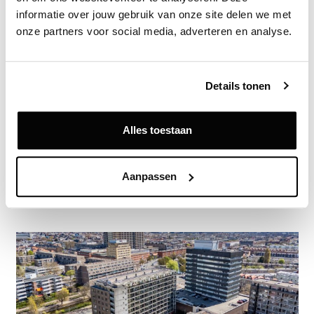
informatie over jouw gebruik van onze site delen we met 
Exclusief voor licentiehouders
onze partners voor social media, adverteren en analyse.
Zie direct welke partijen en panden betrokken zijn bij dit nieuws.
Deze informatie is alleen beschikbaar voor licentiehouders van
Vastgoeddata.
Details tonen
Vraag een demo aan
Alles toestaan
Terug
Aanpassen
Gerelateerde nieuwsberichten