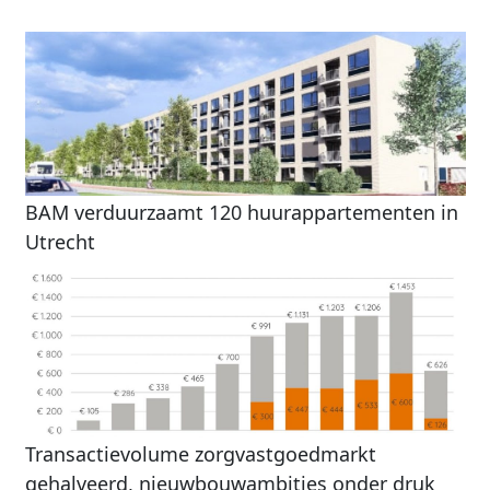
BAM verduurzaamt 120 huurappartementen in
Utrecht
Transactievolume zorgvastgoedmarkt
gehalveerd, nieuwbouwambities onder druk