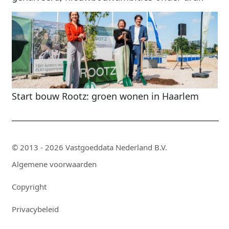
Start bouw Rootz: groen wonen in Haarlem
© 2013 - 2026 Vastgoeddata Nederland B.V.
Algemene voorwaarden
Copyright
Privacybeleid