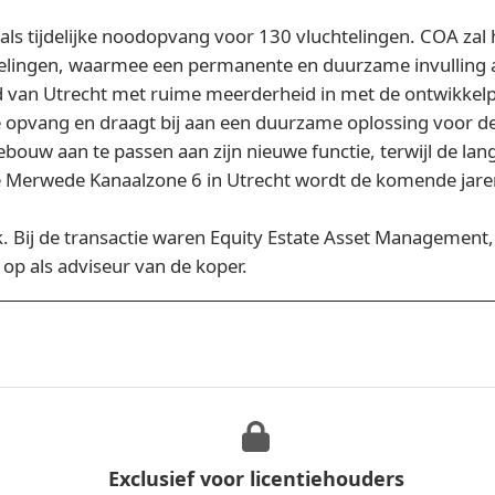
als tijdelijke noodopvang voor 130 vluchtelingen. COA zal
telingen, waarmee een permanente en duurzame invulling 
an Utrecht met ruime meerderheid in met de ontwikkelpl
ele opvang en draagt bij aan een duurzame oplossing voor d
bouw aan te passen aan zijn nieuwe functie, terwijl de lang
Merwede Kanaalzone 6 in Utrecht wordt de komende jaren 
k. Bij de transactie waren Equity Estate Asset Managemen
 op als adviseur van de koper.
Exclusief voor licentiehouders