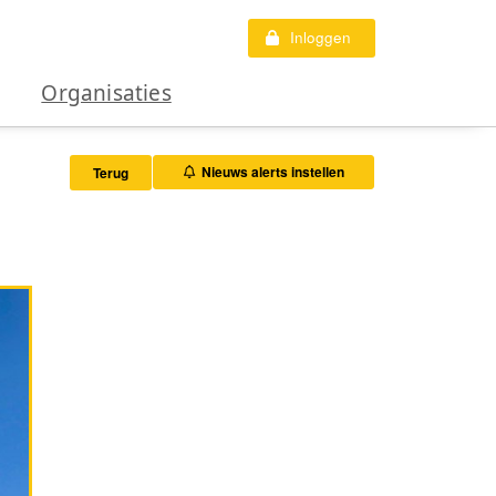
Inloggen
Organisaties
Nieuws alerts instellen
Terug