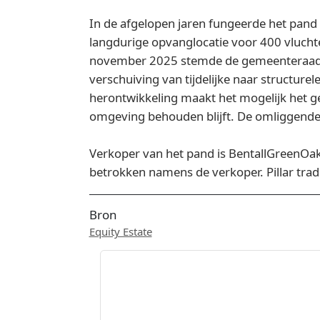
In de afgelopen jaren fungeerde het pand 
langdurige opvanglocatie voor 400 vluch
november 2025 stemde de gemeenteraad v
verschuiving van tijdelijke naar structur
herontwikkeling maakt het mogelijk het ge
omgeving behouden blijft. De omliggende 
Verkoper van het pand is BentallGreenOa
betrokken namens de verkoper. Pillar trad
Bron
Equity Estate