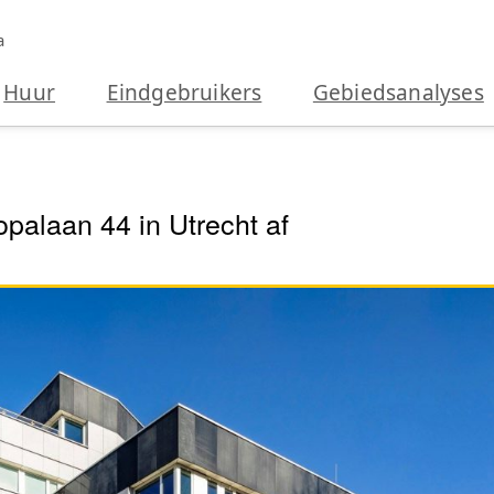
a
Huur
Eindgebruikers
Gebiedsanalyses
alaan 44 in Utrecht af