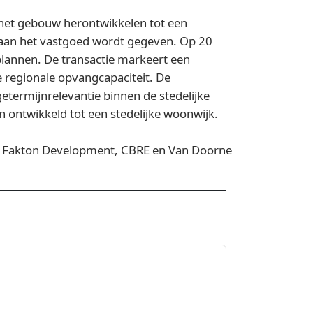
 het gebouw herontwikkelen tot een
aan het vastgoed wordt gegeven. Op 20
annen. De transactie markeert een
e regionale opvangcapaciteit. De
etermijnrelevantie binnen de stedelijke
ontwikkeld tot een stedelijke woonwijk.
t, Fakton Development, CBRE en Van Doorne