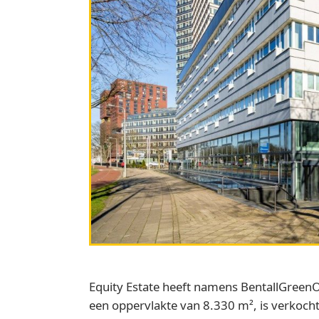
Equity Estate heeft namens BentallGreen
een oppervlakte van 8.330 m², is verkoch