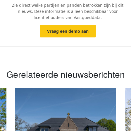
Zie direct welke partijen en panden betrokken zijn bij dit
nieuws. Deze informatie is alleen beschikbaar voor
licentiehouders van Vastgoeddata.
Vraag een demo aan
Gerelateerde nieuwsberichten