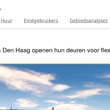
a
Huur
Eindgebruikers
Gebiedsanalyses
 Den Haag openen hun deuren voor flex