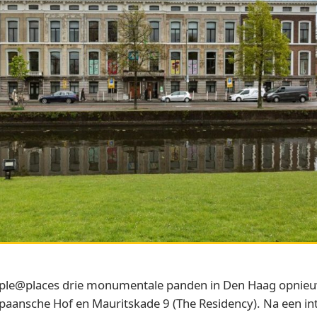
le@places drie monumentale panden in Den Haag opnieuw 
paansche Hof en Mauritskade 9 (The Residency). Na een in