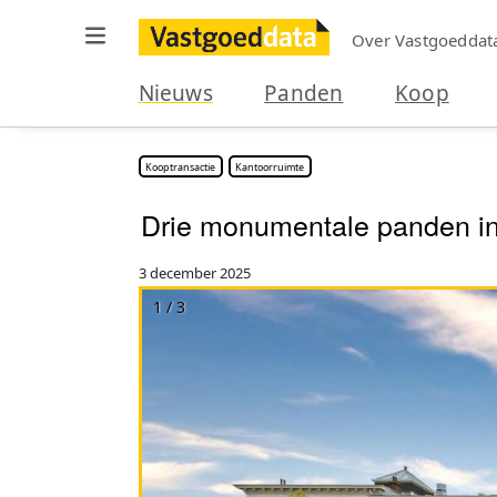
Over Vastgoeddat
Nieuws
Panden
Koop
Kooptransactie
Kantoorruimte
Drie monumentale panden in
3 december 2025
1 / 3