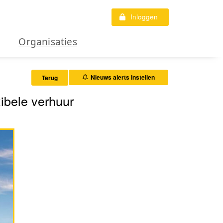
Inloggen
Organisaties
Nieuws alerts instellen
Terug
ibele verhuur