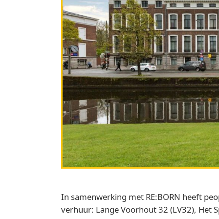
In samenwerking met RE:BORN heeft peop
verhuur: Lange Voorhout 32 (LV32), Het S