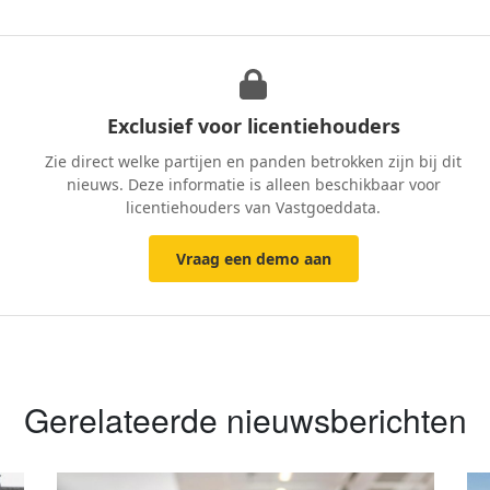
Exclusief voor licentiehouders
Zie direct welke partijen en panden betrokken zijn bij dit
nieuws. Deze informatie is alleen beschikbaar voor
licentiehouders van Vastgoeddata.
Vraag een demo aan
Gerelateerde nieuwsberichten