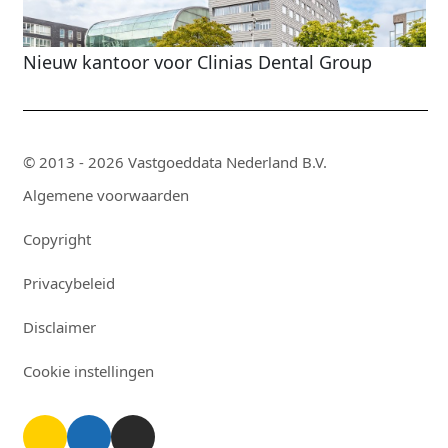
Nieuw kantoor voor Clinias Dental Group
© 2013 - 2026 Vastgoeddata Nederland B.V.
Algemene voorwaarden
Copyright
Privacybeleid
Disclaimer
Cookie instellingen