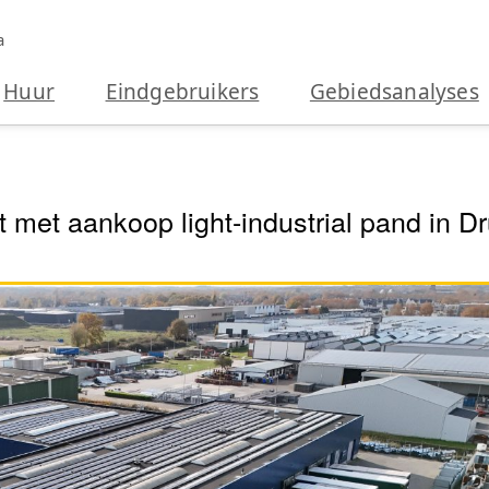
a
Huur
Eindgebruikers
Gebiedsanalyses
kt met aankoop light-industrial pand in D