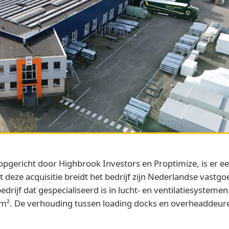
opgericht door Highbrook Investors en Proptimize, is er ee
eze acquisitie breidt het bedrijf zijn Nederlandse vastgoed
edrijf dat gespecialiseerd is in lucht- en ventilatiesystem
². De verhouding tussen loading docks en overheaddeuren