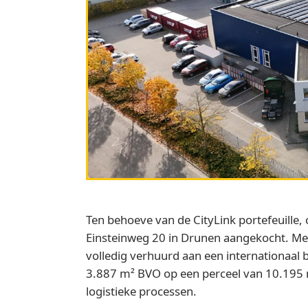
Ten behoeve van de CityLink portefeuille, 
Einsteinweg 20 in Drunen aangekocht. Met d
volledig verhuurd aan een internationaal b
3.887 m² BVO op een perceel van 10.195 m
logistieke processen.