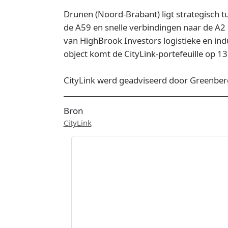
Drunen (Noord-Brabant) ligt strategisch tu
de A59 en snelle verbindingen naar de A2 
van HighBrook Investors logistieke en ind
object komt de CityLink-portefeuille op 13
CityLink werd geadviseerd door Greenber
Bron
CityLink