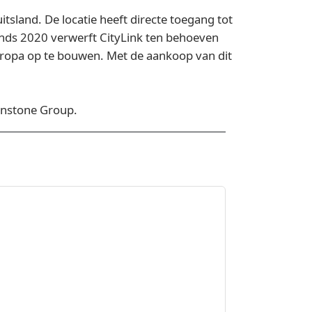
tsland. De locatie heeft directe toegang tot
inds 2020 verwerft CityLink ten behoeven
Europa op te bouwen. Met de aankoop van dit
onstone Group.