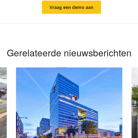
Vraag een demo aan
Gerelateerde nieuwsberichten