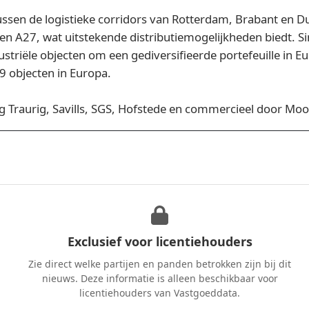
ssen de logistieke corridors van Rotterdam, Brabant en Dui
en A27, wat uitstekende distributiemogelijkheden biedt. S
ustriële objecten om een gediversifieerde portefeuille in 
9 objecten in Europa.
g Traurig, Savills, SGS, Hofstede en commercieel door Mo
Exclusief voor licentiehouders
Zie direct welke partijen en panden betrokken zijn bij dit
nieuws. Deze informatie is alleen beschikbaar voor
licentiehouders van Vastgoeddata.