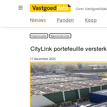
Over Vastgoeddat
Nieuws
Panden
Koop
Kooptransactie
Bijeenkomstruimte
CityLink portefeuille verster
17 december 2025