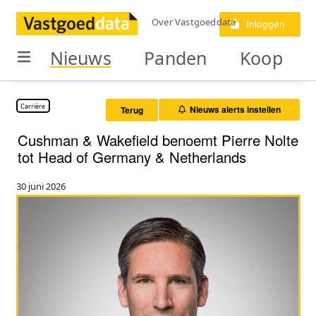
Over Vastgoeddata
Inloggen
Nieuws
Panden
Koop
Carrière
Nieuws alerts instellen
Terug
Cushman & Wakefield benoemt Pierre Nolte
tot Head of Germany & Netherlands
30 juni 2026