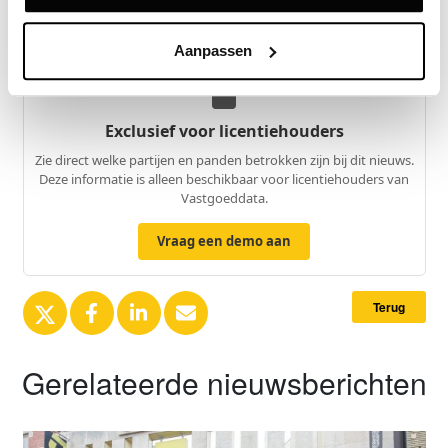
Bron
Cushman & Wakefield
Aanpassen
Exclusief voor licentiehouders
Zie direct welke partijen en panden betrokken zijn bij dit nieuws.
Deze informatie is alleen beschikbaar voor licentiehouders van
Vastgoeddata.
Vraag een demo aan
Terug
Gerelateerde nieuwsberichten