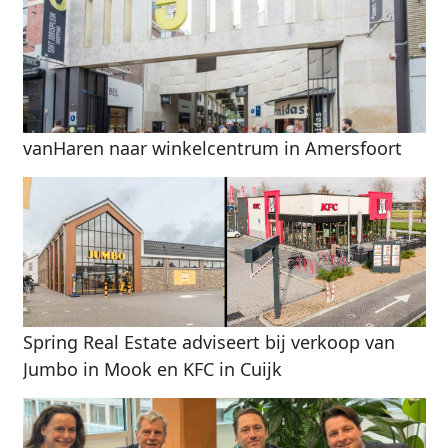
vanHaren naar winkelcentrum in Amersfoort
Spring Real Estate adviseert bij verkoop van
Jumbo in Mook en KFC in Cuijk